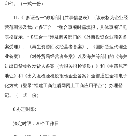
印件。（一式一份）
11.
《“多证合一”政府部门共享信息表》（该表格为企业经
营范围涉及我市“多证合一”整合事项时需填报，具体事项详见
表格提示。“多证合一”涉及商务部门的《外商投资企业商务备
案受理》、《再生资源回收经营者备案》、《国际货运代理企
业备案》、《对外贸易经营者备案》以及海关等部门的《海关
进出口货物收发货人备案（含报关报检资质）》和《申请原产
地证》和《出入境检验检疫报检企业备案》全部通过全程电子
化方式（登录“福建工商红盾网网上工商应用平台”）办理登
记。（一式一份）
8.
办理时限
:
法定时限：
20
个工作日