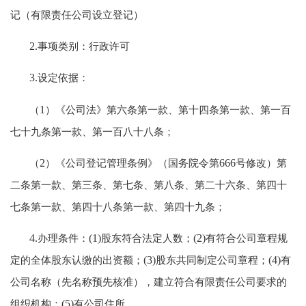
记（有限责任公司设立登记）
2.
事项类别：行政许可
3.
设定依据：
（
1
）《公司法》第六条第一款、第十四条第一款、第一百
七十九条第一款、第一百八十八条；
（
2
）《公司登记管理条例》（国务院令第
666
号修改）第
二条第一款、第三条、第七条、第八条、第二十六条、第四十
七条第一款、第四十八条第一款、第四十九条；
4.
办理条件：
(1)
股东符合法定人数；
(2)
有符合公司章程规
定的全体股东认缴的出资额；
(3)
股东共同制定公司章程；
(4)
有
公司名称（先名称预先核准），建立符合有限责任公司要求的
组织机构；
(5)
有公司住所。