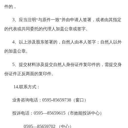
件的，
3
、应当注明“与原件一致”并由申请人签署，或者由其指定
的代表或共同委托的代理人加盖公章或签字。
4
、以上涉及股东签署的，自然人由本人签字；自然人以外
的加盖公章。
5
、提交材料涉及提交自然人身份证件复印件的，需提交身
份证件正反两面的复印件。
14.
联系方式：
业务咨询电话：
0595-85659738
（窗口）
投诉电话：
0595
—
85659615
（市效能投诉中心）
0595
—
85659702
（中心）