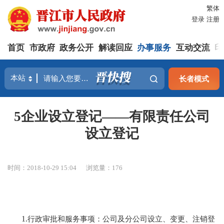
繁体
登录
注册
首页
市政府
政务公开
解读回应
办事服务
互动交流
印
长者模式
5企业设立登记——有限责任公司
设立登记
时间：2018-10-29 15:04
浏览量：
176
1.
行政审批和服务事项：公司及分公司设立、变更、注销登