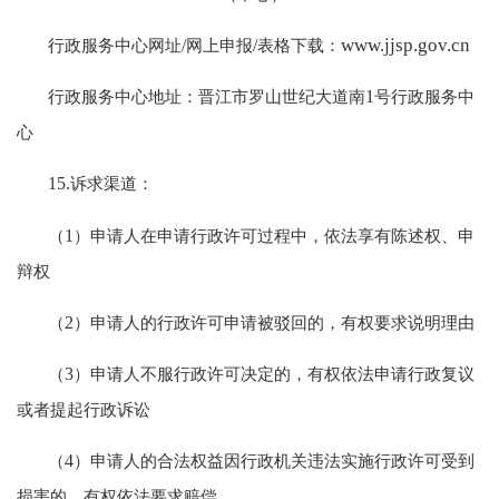
www.jjsp.gov.cn
行政服务中心网址
/
网上申报
/
表格下载：
行政服务中心地址：晋江市罗山世纪大道南
1
号行政服务中
心
15.
诉求渠道：
（
1
）申请人在申请行政许可过程中，依法享有陈述权、申
辩权
（
2
）申请人的行政许可申请被驳回的，有权要求说明理由
（
3
）申请人不服行政许可决定的，有权依法申请行政复议
或者提起行政诉讼
（
4
）申请人的合法权益因行政机关违法实施行政许可受到
损害的，有权依法要求赔偿