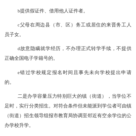
b
提供假证件、借用他人证件者。
c
父母在周边县（市、区）务工或居住的来晋务工人
员子女。
d
故意隐瞒就学经历，不办理正式转学手续，不提供
正确全国电子学籍号的。
e
错过学校规定报名时间且事先未向学校提出申请
的。
二是办学容量压力特别巨大的镇（街道），当学位不
足时，实行分类招生。对符合条件但未能派到学位者可由镇
（街道）招生领导组报市教育局协调至邻近有空余学位的公
办学校升学。