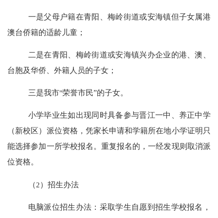
一是父母户籍在青阳、梅岭街道或安海镇但子女属港
澳台侨籍的适龄儿童；
二是在青阳、梅岭街道或安海镇兴办企业的港、澳、
台胞及华侨、外籍人员的子女；
三是我市
"
荣誉市民
”
的子女。
小学毕业生如出现同时具备参与晋江一中、养正中学
（新校区）派位资格，凭家长申请和学籍所在地小学证明只
能选择参加一所学校报名。重复报名的，一经发现则取消派
位资格。
（
2
）招生办法
电脑派位招生办法：采取学生自愿到招生学校报名，