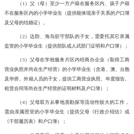
（
1
）父（母）至少一方户籍在服务区内、孩子户籍
不在服务区内的小学毕业生（提供能体现亲子关系的户口簿
及父母的结婚证）。
（
2
）边防、海岛驻守部队的子女，需委托其它亲属
监管的小学毕业生（提供部队或人武部门证明和户口簿）；
（
3
）父母在
学校服务片区
内经商办企业（取得工商
营业执照并尚在生产经营）的小学毕业生（含港、澳、台胞
及华侨、外籍人员的子女，提供工商营业执照、年度报告、
租赁合同等尚在生产经营的证明材料及户口簿）；
（
4
）父母双方从事地质勘探等流动性较大的工作，
需由亲属照管的小学毕业生（提供父母《行政介绍信》或
《干部履历表》和户口簿）；