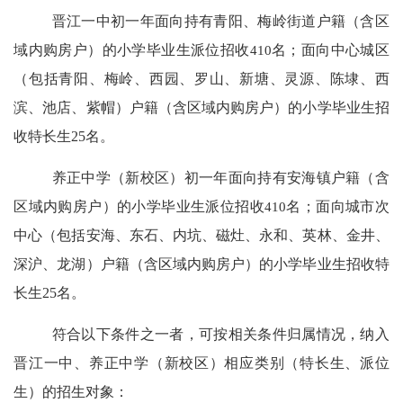
晋江一中初一年面向持有青阳、梅岭街道户籍（含区
域内购房户）的小学毕业生派位招收
410
名；面向中心城区
（包括青阳、梅岭、西园、罗山、新塘、灵源、陈埭、西
滨、池店、紫帽）户籍（含区域内购房户）的小学毕业生招
收特长生
25
名。
养正中学（新校区）初一年面向持有安海镇户籍（含
区域内购房户）的小学毕业生派位招收
410
名；面向城市次
中心（包括安海、东石、内坑、磁灶、永和、英林、金井、
深沪、龙湖）户籍（含区域内购房户）的小学毕业生招收特
长生
25
名。
符合以下条件之一者，可按相关条件归属情况，纳入
晋江一中、养正中学（新校区）相应类别（特长生、派位
生）的招生对象：