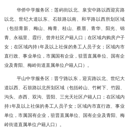
华侨中学服务区：莲屿街以北、泉安中路以西迎宾路
以北、世纪大道以东、石鼓路以南、和平路以西所划区域
（包括青新、梅山、梅青、桂山、蔡厝、青华、阳光、锦
青、永福里、霞行、曾井社区户籍人口；在区域内购房户子
女；在区域内持
1
年及以上社保的务工人员子女；区域内市
直行政、事业单位，市属国有企业，驻晋直属单位、国有企
业及青阳、梅岭街道直属单位户籍人口）。
平山中学服务区：晋宁路以东，迎宾路以北、世纪大
道以西、石鼓路以北所划区域（包括岭山、竹树下、竹园、
沟头、赤西、双沟、晋阳、三光天社区户籍人口；在区域内
持
1
年及以上社保的务工人员子女；区域内市直行政、事业
单位，市属国有企业，驻晋直属单位、国有企业及青阳、梅
岭街道直属单位户籍人口）。