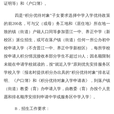
证明等）和《户口簿》。
四是
“
积分优待对象
”
子女要求选择中学入学优待政策
的前
200
名，可与父（或母）务工地和《居住地》所在地一
致的镇（街道）户籍人口同等参加晋江一中、养正中学（新
校区）派位招生，或可在落户镇（街道）任何一所公办初中
校申请入学（不含晋江一中、养正中学新校区），每所学校
按申请人积分情况接收本部分学生不超过
10
人；因名额限制
未能在申请学校就读的，按
“
就近入学
”
原则优先安排服务区
学校入学〔报名时提供积分办出具的
“
积分优待对象
”
排名证
明、《户口簿》和《积分优待对象入学申请表》，到落户镇
（街道）教委（育）办申请入学，由教委（育）办按个人意
愿和排名顺序安排到申请中学或服务区中学入学〕。
B
．招生工作要求：