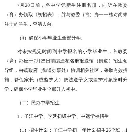
7
月
20
日前，各中学凭新生注册名册，向所在教委
（育）办领取《初招表》，并与教委（育）办一一核对尚未
注册的学生，查清去向。
（
4
）确保小学毕业生全部升学。
对未按规定时间到中学报名的小学毕业生，各教委
（育）办应于
7
月
25
日前编造花名册报送镇（街道）招生领
导组，由镇政府（街道办事处）协调相关社区，采取有效措
施，督促家长（或监护人）依法送子女或监护对象按时升
学，确保小学毕业生全部升入初中。
（二）民办中学招生
1
．子江中学、季延初级中学、中远学校招生
（
1
）招生计划：子江中学初一年计划招生
26
个班，
1