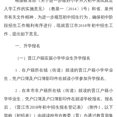
根据教育部《关于进一步做好小学升入初中免试就近
入学工作的实施意见》（教基一〔
2014
〕
1
号）和省、泉州
市有关文件精神，
为进一步规范初中招生行为，确保初中阶
段招生工作顺利有序
进行，现就晋江市
2018
年初中招生工
作，提出如下意见。
一、升学报名
（一）晋江户籍应届小学毕业生升学报名
1
．在户籍所在镇（街道）就读的晋江户籍小学毕业
生，凭户口簿及户口簿影印件在就读小学参加升学报名。
2
．在本市非户籍所在镇（街道）就读的晋江户籍小
学毕业生，凭户口簿及户口簿影印件在就读学校报名。报名
后，《晋江市
2018
年初中招生报名登记表》（附件
1
，以下
简称《初招表》）由就读校所在教委（育）办通过教育局集