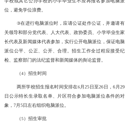
学校或其它公办学校的小学毕业生不应再报名参加电脑派
位，避免学位浪费。
③
在进行电脑派位时，应请公证处作公证，并邀请有
关领导和部分党代表、人大代表、政协委员、小学毕业生家
长代表及新闻媒体代表参加，实行公开电脑派位，保证电脑
派位公平、公正、公开、合理。招生工作全过程应接受纪
检、监察部门的法纪监督和新闻媒体的舆论监督。
（
4
）招生时间
两所学校招生报名时间安排在
6
月
25
日至
26
日，
6
月
29
日公示特长生录取名单、片区符合参加电脑派位条件的对
象，
7
月
5
日左右组织电脑派位。
（
5
）招生审批