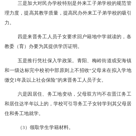
三是加大对民办学校特别是外来工子弟学校的规范管
理力度，提高其教学质量，提高民办外来工子弟学校的吸引
力。
四是来晋务工人员子女要求回户籍地中学就读的，各
教委（育）办要为其提供学历证明。
五是推行凭社保入学政策。青阳、梅岭街道或安海镇
和一级达标完中校初中部原则上不招收
“
父母未在拟入学地
缴交
1
年及以上社会保险
”
的来晋务工人员子女。
六是因居住、务工地变动，父母双方均不在晋江务工
和居住达半年以上的，学校可引导务工子女转学到其父母居
住和务工地就学。
（
3
）领取学生学籍材料。