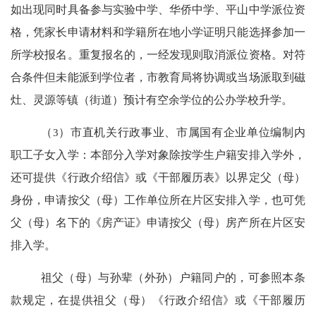
如出现同时具备参与实验中学、华侨中学、平山中学派位资
格，凭家长申请材料和学籍所在地小学证明只能选择参加一
所学校报名。重复报名的，一经发现则取消派位资格。对符
合条件但未能派到学位者，市教育局将协调或当场派取到磁
灶、灵源等镇（街道）预计有空余学位的公办学校升学。
（
3
）市直机关行政事业、市属国有企业单位编制内
职工子女入学：本部分入学对象除按学生户籍安排入学外，
还可提供《行政介绍信》或《干部履历表》以界定父（母）
身份，申请按父（母）工作单位所在片区安排入学，也可凭
父（母）名下的《房产证》申请按父（母）房产所在片区安
排入学。
祖父（母）与孙辈（外孙）户籍同户的，可参照本条
款规定，在提供祖父（母）《行政介绍信》或《干部履历