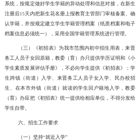
系统，按规定做好学生学籍的异动处理和信息对接，
在新生
注册后
15
天内把新生花名册上报教育主管部门审核备案、确
认学籍，并按规定建立学生学籍管理档案（纸质档案和电子
档案信息必须统一），采用全国学籍管理系统进行管理。
（三）《初招表》为我市范围内初中招生用表，来晋
务工人员子女回原籍，教委（育）办只提供学历证明和《小
学生素质发展评估手册》，不必向学生提供《初招表》；学
生跨镇（街道）入学、来晋务工人员子女入学、民办校招
生、在本市外镇（街道）就读的学生回户籍地入学，教委
（育）办应把《初招表》统一提供给相应单位，不得分发给
学生自带。
六、招生工作要求
（一）坚持
“
就近入学
”