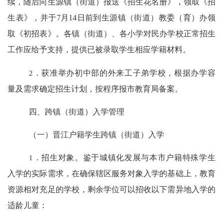
续，随后向生源镇（街道）报送《招生花名册》，领取《招
生表》，并于
7
月
14
日前到生源镇（街道）教委（育）办领
取《初招表》。各镇（街道）、各小学对民办学校正常招生
工作应给予支持，提供已被录取学生相应学籍材料。
2
．获准举办初中部的外来工子弟学校，根据办学容
量及需求确定招生计划，按程序报市教育局备案。
四、跨镇（街道）入学管理
（一）晋江户籍学生跨镇（街道）入学
1
．招生对象。鉴于城镇化发展与本市户籍特殊学生
入学的实际需求，在确保辖区服务对象入学的基础上，教育
资源相对充足的学校，剩余学位可以招收以下需异地入学的
适龄儿童：