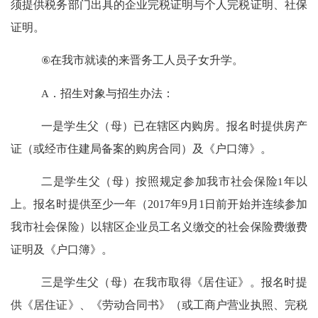
须提供税务部门出具的企业完税证明与个人完税证明、社保
证明。
⑥
在我市就读的来晋务工人员子女升学。
A
．招生对象与招生办法：
一是学生父（母）已在辖区内购房。报名时提供房产
证（或经市住建局备案的购房合同）及《户口簿》。
二是学生父（母）按照规定参加我市社会保险
1
年以
上。报名时提供至少一年（
2017
年
9
月
1
日前开始并连续参加
我市社会保险）以辖区企业员工名义缴交的社会保险费缴费
证明及《户口簿》。
三是学生父（母）在我市取得《居住证》。报名时提
供《居住证》、《劳动合同书》（或工商户营业执照、完税