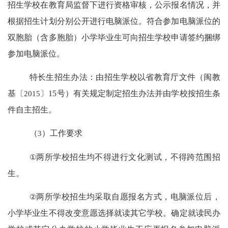
招生学校在教育局监督下进行资格审核，公示报名情况，并
根据招生计划分别公开进行电脑派位。符合参加电脑派位的
双胞胎（含多胞胎）小学毕业生可向招生学校申请签约捆绑
参加电脑派位。
特长生招生办法：由招生学校以省教育厅文件（闽教
基〔
2015
〕
15
号）有关规定制定招生办法并由学校按招生条
件自主招生。
（
3
）工作要求
①
两所学校招生均不得进行文化测试，不得跨范围招
生。
②
两所学校招生均采取自愿报名方式，电脑派位后，
小学毕业生不得改变意愿选择就读其它学校。确定就读民办