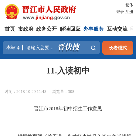
繁体
登录
注册
首页
市政府
政务公开
解读回应
办事服务
互动交流
印
长者模式
11.入读初中
时间：2018-10-29 11:43
浏览量：
308
晋江市
2018
年初中招生工作意见