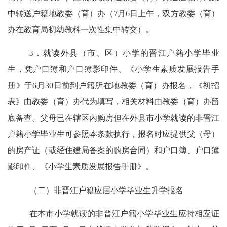
中转送户籍地教委（育）办（
7
月
6
日上午，双方教委（育）
办在教育局初幼教科一次性集中转交）。
3
．就读外县（市、区）小学的晋江户籍小学毕业
生，凭户口簿和户口簿影印件、《小学生素质发展报告手
册》于
6
月
30
日前到户籍所在地教委（育）办报名，《初招
表》由教委（育）办代为填写，相关材料由教委（育）办留
底备查。父母已在辖区内购房但在外县市小学就读的非晋江
户籍小学毕业生可参照本条款执行，报名时应提供父（母）
的房产证（或经住建局备案的购房合同）和户口簿、户口簿
影印件、《小学生素质发展报告手册》。
（二）非晋江户籍应届小学毕业生升学报名
在本市小学就读的非晋江户籍小学毕业生应持相应证