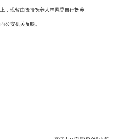
山上，现暂由捡拾抚养人林凤香自行抚养。
向公安机关反映。