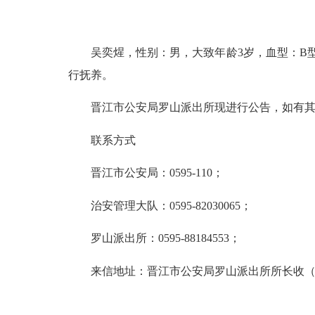
吴奕煋，性别：男，大致年龄3岁，血型：B型，
行抚养。
晋江市公安局罗山派出所现进行公告，如有其生
联系方式
晋江市公安局：0595-110；
治安管理大队：0595-82030065；
罗山派出所：0595-88184553；
来信地址：晋江市公安局罗山派出所所长收（邮编