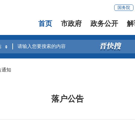
国务院
首页
市政府
政务公开
解
告通知
落户公告