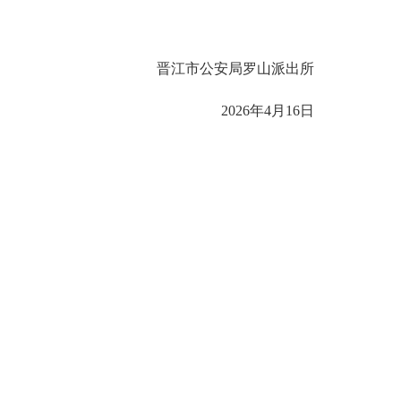
晋江市公安局罗山派出所
2026年4月16日