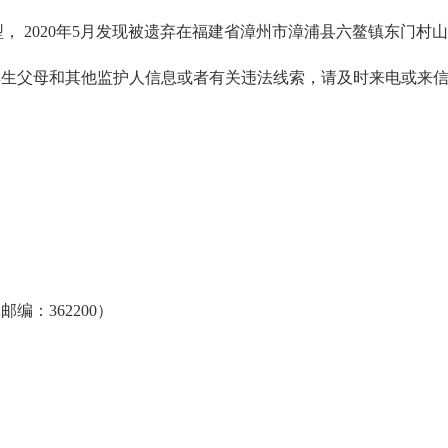
 2020年5月发现被遗弃在福建省漳州市漳浦县六鳌镇东门村
父母和其他监护人信息或者有关违法线索，请及时来电或来信
：362200）