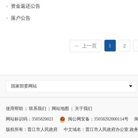
资金返还公告
落户公告
上一页
1
2
<<
国家部委网站
使用帮助
|
联系我们
|
网站地图
|
关于我们
网站标识码：3505820021
闽公网安备：35058202000114号
闽
版权所有：晋江市人民政府
中文域名：晋江市人民政府办公室.政