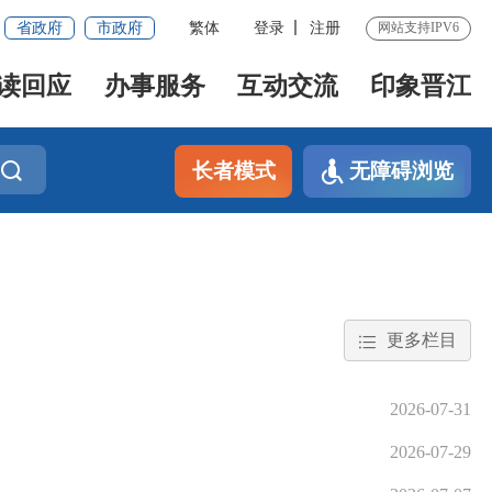
省政府
市政府
繁体
登录
注册
网站支持IPV6
读回应
办事服务
互动交流
印象晋江
长者模式
无障碍浏览
更多栏目
2026-07-31
2026-07-29