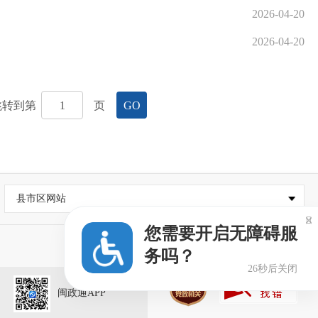
2026-04-20
2026-04-20
跳转到第
页
GO
县市区网站

您需要开启无障碍服
务吗？
26秒后关闭
闽政通APP