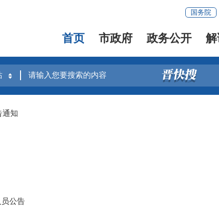
国务院
首页
市政府
政务公开
解
告通知
人员公告