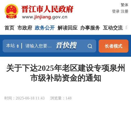
繁体
登录
注册
首页
市政府
政务公开
解读回应
办事服务
互动交流
印
长者模式
关于下达2025年老区建设专项泉州
市级补助资金的通知
时间：2025-06-18 11:43
浏览量：
148