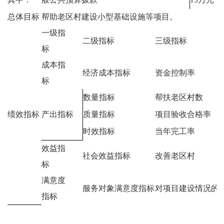
总体目标
帮助老区村建设小型基础设施等项目。
一级指
二级指标
三级指标
标
成本指
经济成本指标
资金控制率
标
数量指标
帮扶老区村数
绩效指标
产出指标
质量指标
项目验收合格率
时效指标
当年完工率
效益指
社会效益指标
改善老区村
标
满意度
服务对象满意度指标
对项目建设情况的
指标