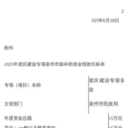
2
025
年
6
月
18
日
附件
2025
年老区建设专项泉州市级补助资金绩效目标表
老区建设专项泉
专项（项目）名称
金
泉州市民政局
主管部门
年度资金总额
15
万元
其中：
一般公共预算拨款
15
万元