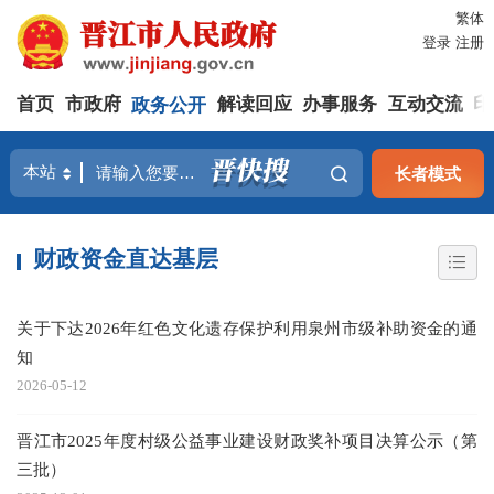
繁体
登录
注册
首页
市政府
政务公开
解读回应
办事服务
互动交流
印
长者模式
财政资金直达基层
关于下达2026年红色文化遗存保护利用泉州市级补助资金的通
知
2026-05-12
晋江市2025年度村级公益事业建设财政奖补项目决算公示（第
三批）