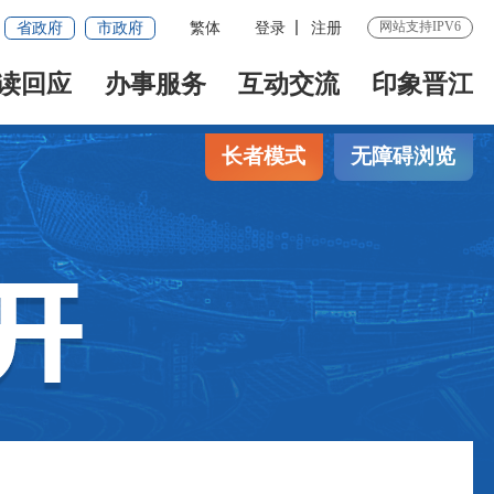
网站支持IPV6
省政府
市政府
繁体
登录
注册
读回应
办事服务
互动交流
印象晋江
长者模式
无障碍浏览