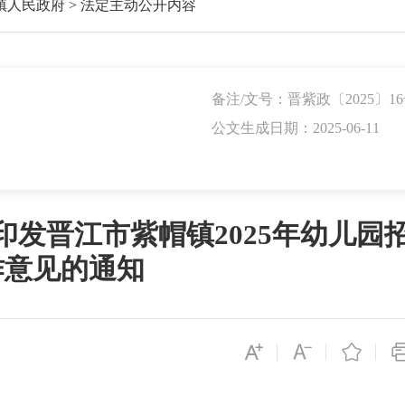
镇人民政府
>
法定主动公开内容
备注/文号：晋紫政〔2025〕1
公文生成日期：2025-06-11
发晋江市紫帽镇2025年幼儿园
作意见的通知