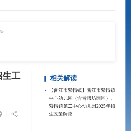
6号
招生工
相关解读
【晋江市紫帽镇】晋江市紫帽镇
中心幼儿园（含晋博坊园区）、
紫帽镇第二中心幼儿园2025年招
生政策解读