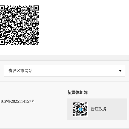
省设区市网站
新媒体矩阵
ICP备2025114157号
晋江政务
务