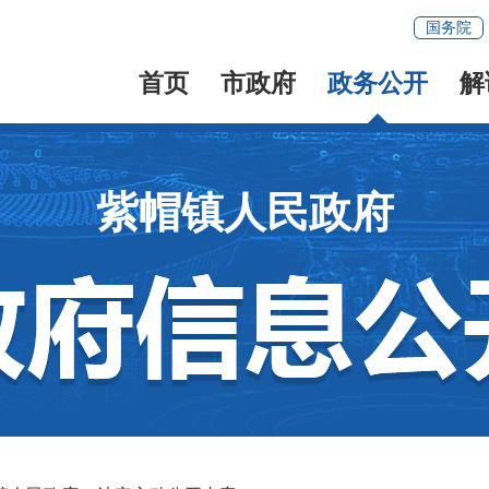
国务院
首页
市政府
政务公开
解
紫帽镇人民政府