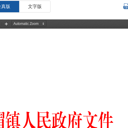
全真版
文字版