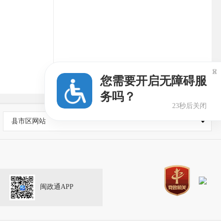

您需要开启无障碍服
务吗？
23秒后关闭
县市区网站
闽政通APP