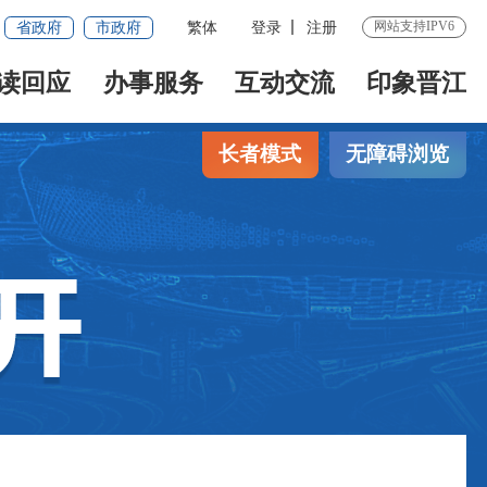
网站支持IPV6
省政府
市政府
繁体
登录
注册
读回应
办事服务
互动交流
印象晋江
长者模式
无障碍浏览