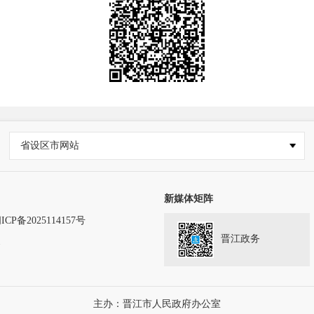
省设区市网站
新媒体矩阵
ICP备2025114157号
晋江政务
务
主办：晋江市人民政府办公室