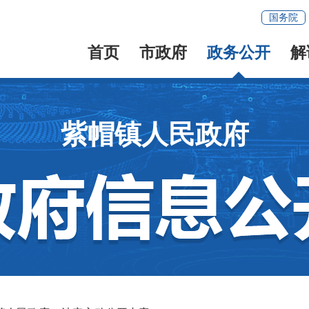
国务院
首页
市政府
政务公开
解
紫帽镇人民政府