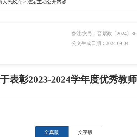
镇人民政府
>
法定主动公开内容
备注/文号：晋紫政〔2024〕3
公文生成日期：2024-09-04
表彰2023-2024学年度优秀
全真版
文字版