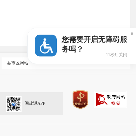

您需要开启无障碍服
务吗？
10秒后关闭
县市区网站
闽政通APP