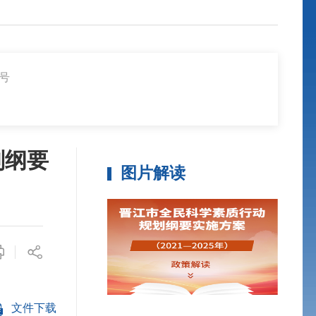
3号
划纲要
图片解读
文件下载