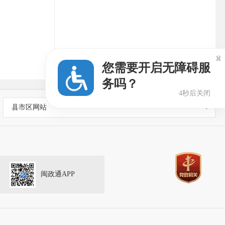

您需要开启无障碍服
务吗？
3秒后关闭
县市区网站
闽政通APP