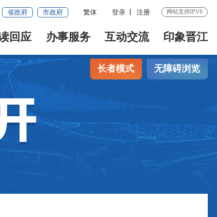
网站支持IPV6
省政府
市政府
繁体
登录
注册
读回应
办事服务
互动交流
印象晋江
长者模式
无障碍浏览