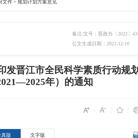
府文件
>
规划计划方案意见
备注/文号：晋政办〔2022〕4
公文生成日期：2022-12-10
印发晋江市全民科学素质行动规
021—2025年）的通知
全真版
文字版