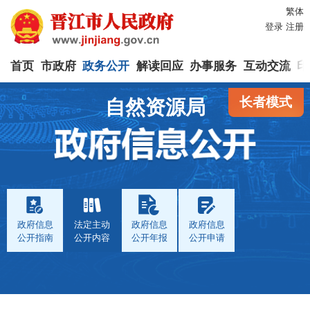
繁体
登录
注册
首页
市政府
政务公开
解读回应
办事服务
互动交流
印
长者模式
自然资源局
政府信息
法定主动
政府信息
政府信息
公开指南
公开内容
公开年报
公开申请