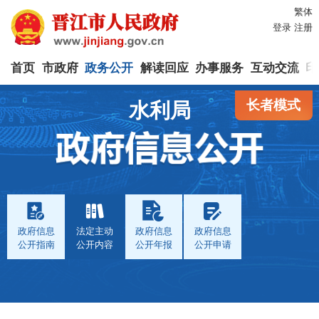
繁体
登录
注册
首页
市政府
政务公开
解读回应
办事服务
互动交流
印
长者模式
水利局
政府信息
法定主动
政府信息
政府信息
公开指南
公开内容
公开年报
公开申请