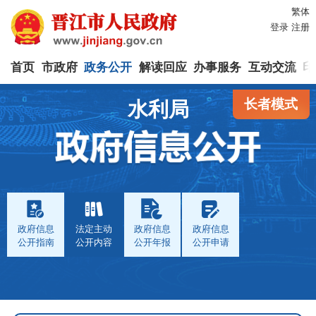
繁体
登录
注册
首页
市政府
政务公开
解读回应
办事服务
互动交流
印
长者模式
水利局
政府信息
法定主动
政府信息
政府信息
公开指南
公开内容
公开年报
公开申请