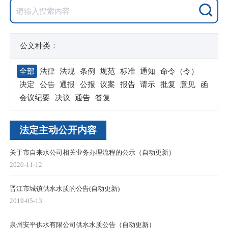
公文种类：
全部
法律
法规
条例
规范
标准
通知
命令（令）
决定
公告
通报
公报
议案
报告
请示
批复
意见
函
会议纪要
决议
通告
答复
法定主动公开内容
关于市自来水公司相关业务办理流程的公示（自动更新）
2020-11-12
晋江市城镇供水水质的公告(自动更新)
2019-05-13
泉州安平供水有限公司供水水质公告（自动更新）