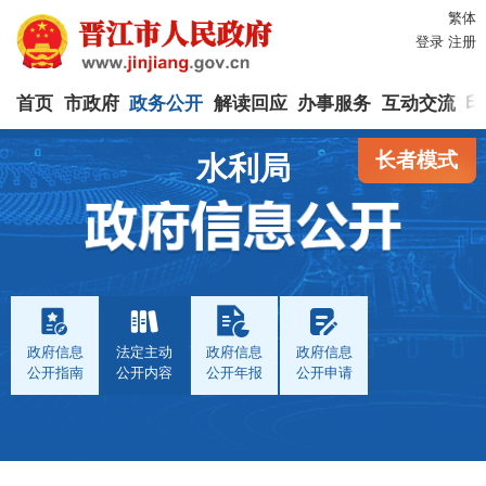
繁体
登录
注册
首页
市政府
政务公开
解读回应
办事服务
互动交流
印
长者模式
水利局
政府信息
法定主动
政府信息
政府信息
公开指南
公开内容
公开年报
公开申请