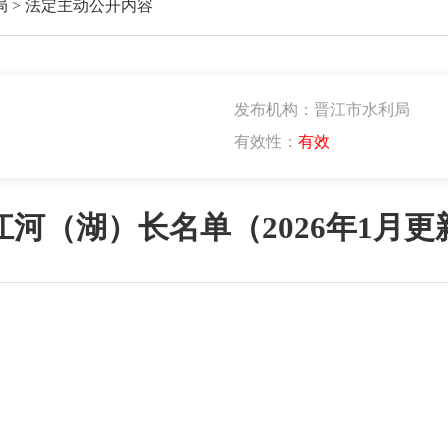
局
>
法定主动公开内容
发布机构：晋江市水利局
有效性：
有效
江河（湖）长名单（2026年1月更