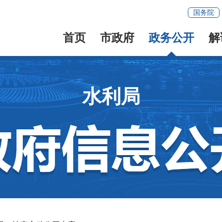
国务院
首页
市政府
政务公开
解
水利局