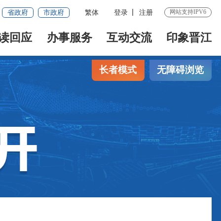
网站支持IPV6
省政府
市政府
繁体
登录
注册
读回应
办事服务
互动交流
印象晋江
长者模式
无障碍浏览