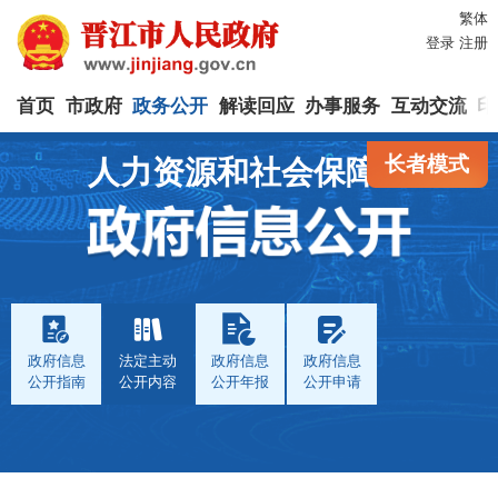
繁体
登录
注册
首页
市政府
政务公开
解读回应
办事服务
互动交流
印
长者模式
人力资源和社会保障局
政府信息
法定主动
政府信息
政府信息
公开指南
公开内容
公开年报
公开申请