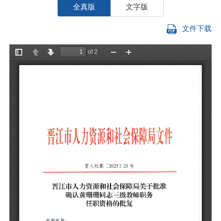
全真版
文字版
文件下载