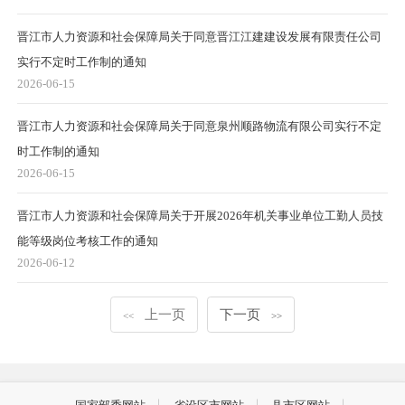
晋江市人力资源和社会保障局关于同意晋江江建建设发展有限责任公司
实行不定时工作制的通知
2026-06-15
晋江市人力资源和社会保障局关于同意泉州顺路物流有限公司实行不定
时工作制的通知
2026-06-15
晋江市人力资源和社会保障局关于开展2026年机关事业单位工勤人员技
能等级岗位考核工作的通知
2026-06-12
上一页
下一页
<<
>>