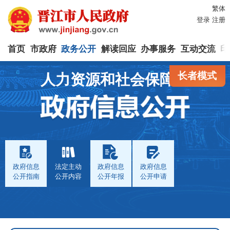
繁体
登录
注册
首页
市政府
政务公开
解读回应
办事服务
互动交流
印
长者模式
人力资源和社会保障局
政府信息
法定主动
政府信息
政府信息
公开指南
公开内容
公开年报
公开申请