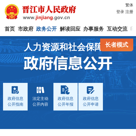
繁体
登录
注册
首页
市政府
政务公开
解读回应
办事服务
互动交流
印
长者模式
人力资源和社会保障局
政府信息
法定主动
政府信息
政府信息
公开指南
公开内容
公开年报
公开申请