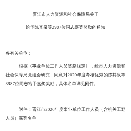
晋江市人力资源和社会保障局关于
给予陈其泉
等
3987位
同志嘉奖
奖励
的
通知
各
有关单位
：
根据
《事业单位工作人员奖励规定》
，
经市人力资源和
社会保障局党组会研究
，
同意对
2020
年度考核优秀的
陈其泉
等
3987
位同志给予嘉奖奖励
，具体名单详见附件
。
附件：
晋江市
2020
年度事业单位工作人员（含机关工勤
人员）嘉奖名单