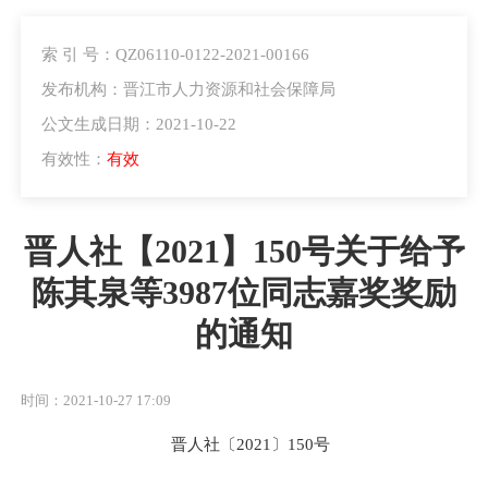
索 引 号：QZ06110-0122-2021-00166
发布机构：晋江市人力资源和社会保障局
公文生成日期：2021-10-22
有效性：
有效
晋人社【2021】150号关于给予
陈其泉等3987位同志嘉奖奖励
的通知
时间：2021-10-27 17:09
晋人社〔
20
21
〕
150
号