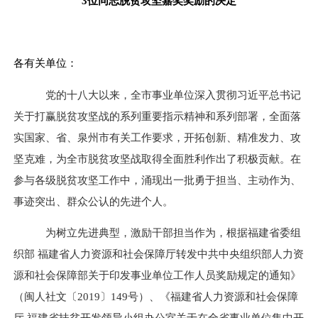
3
位同志脱贫攻坚嘉奖奖励的决定
各有关单位：
党的十八大以来，全市事业单位深入贯彻习近平总书记
关于打赢脱贫攻坚战的系列重要指示精神和系列部署，全面落
实国家、省、泉州市有关工作要求，开拓创新、精准发力、攻
坚克难，为全市脱贫攻坚战取得全面胜利作出了积极贡献。在
参与各级脱贫攻坚工作中，涌现出一批勇于担当、主动作为、
事迹突出、群众公认的先进个人。
为树立先进典型，激励干部担当作为，根据福建省委组
织部 福建省人力资源和社会保障厅转发中共中央组织部人力资
源和社会保障部关于印发事业单位工作人员奖励规定的通知》
（闽人社文〔
2019
〕
149
号）、《福建省人力资源和社会保障
厅 福建省扶贫开发领导小组办公室关于在全省事业单位集中开