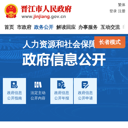
繁体
登录
注册
首页
市政府
政务公开
解读回应
办事服务
互动交流
印
长者模式
人力资源和社会保障局
政府信息
法定主动
政府信息
政府信息
公开指南
公开内容
公开年报
公开申请