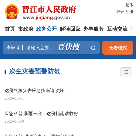
繁体
登录
注册
首页
市政府
政务公开
解读回应
办事服务
互动交流
印
长者模式
次生灾害预警防范
这份气象灾害应急指南请收好！
2026-05-11
应急科普|暴雨来袭，这份指南请收好
2025-06-30