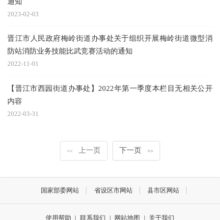
通知
2023-02-03
晋江市人民政府梅岭街道办事处关于组织开展梅岭街道微型消
防站消防业务技能比武竞赛活动的通知
2022-11-01
【晋江市西园街道办事处】2022年第一季度本栏目无相关公开
内容
2022-03-31
上一页
下一页
<<
>>
国家部委网站
省设区市网站
县市区网站
使用帮助
|
联系我们
|
网站地图
|
关于我们