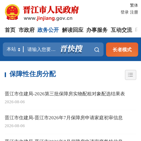
繁体
登录
注册
首页
市政府
政务公开
解读回应
办事服务
互动交流
印
长者模式
保障性住房分配
晋江市住建局-2026第三批保障房实物配租对象配选结果表
2026-08-06
晋江市住建局-晋江市2026年7月保障房申请家庭初审信息
2026-08-06