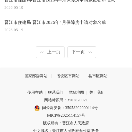
2026-05-19
晋江市住建局-晋江市2026年4月保障房申请对象名单
2026-05-19
上一页
下一页
<<
>>
国家部委网站
省设区市网站
县市区网站
使用帮助
|
联系我们
|
网站地图
|
关于我们
网站标识码：3505820021
闽公网安备：35058202000114号
闽ICP备2025114157号
版权所有：晋江市人民政府
中文域名：晋江市人民政府办公室.政务