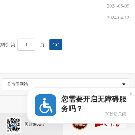
2024-05-09
2024-04-12
跳转到第
页
GO
县市区网站

您需要开启无障碍服
务吗？
26秒后关闭
闽政通APP