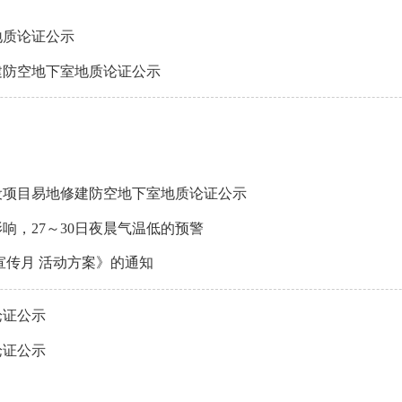
地质论证公示
建防空地下室地质论证公示
设项目易地修建防空地下室地质论证公示
，27～30日夜晨气温低的预警
宣传月 活动方案》的通知
论证公示
论证公示