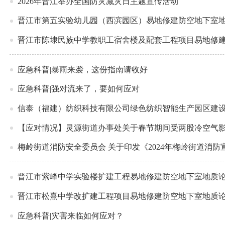
2026年晋江举办全国防灾减灾日主题宣传活动
晋江市第五实验幼儿园（西滨园区）易地修建防空地下室
晋江市陈埭民族中学教职工宿舍楼及配套工程项目易地修
应急科普|暴雨来袭，这份指南请收好
应急科普|强对流来了，要如何应对
信泰（福建）纺织科技有限公司绿色纺织智能生产园区建
【应对情况】灵源街道办事处关于春节期间受两股冷空气影响
梅岭街道消防安全委员会 关于印发《2024年梅岭街道消防
晋江市紫峰中学实验楼扩建工程易地修建防空地下室地质
晋江市松熹中学改扩建工程项目易地修建防空地下室地质
应急科普|灾害来临如何应对？