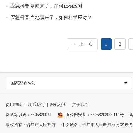
应急科普|暴雨来了，如何正确应对
应急科普|当地震来了，如何科学应对？
上一页
1
2
<<
国家部委网站
使用帮助
|
联系我们
|
网站地图
|
关于我们
网站标识码：3505820021
闽公网安备：35058202000114号
闽
版权所有：晋江市人民政府
中文域名：晋江市人民政府办公室.政