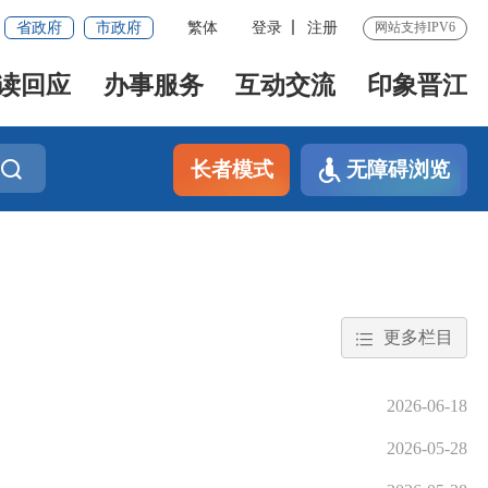
省政府
市政府
繁体
登录
注册
网站支持IPV6
读回应
办事服务
互动交流
印象晋江
长者模式
无障碍浏览
更多栏目
2026-06-18
2026-05-28