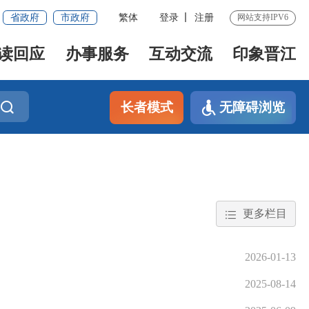
省政府
市政府
繁体
登录
注册
网站支持IPV6
读回应
办事服务
互动交流
印象晋江
长者模式
无障碍浏览
更多栏目
2026-01-13
2025-08-14