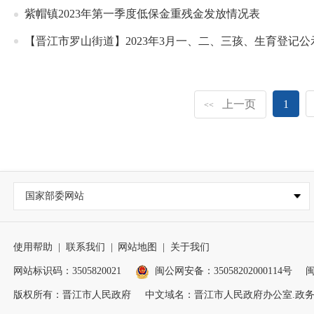
紫帽镇2023年第一季度低保金重残金发放情况表
【晋江市罗山街道】2023年3月一、二、三孩、生育登记公
上一页
1
<<
国家部委网站
使用帮助
|
联系我们
|
网站地图
|
关于我们
网站标识码：3505820021
闽公网安备：35058202000114号
闽
版权所有：晋江市人民政府
中文域名：晋江市人民政府办公室.政