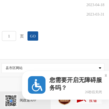
2023-04-18
2023-03-31
页
GO
县市区网站

您需要开启无障碍服
务吗？
26秒后关闭
闽政通APP