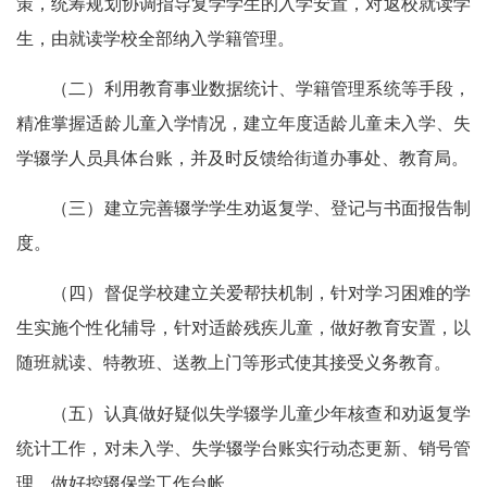
策，统筹规划协调指导复学学生的入学安置，对返校就读学
生，由就读学校全部纳入学籍管理。
（二）利用教育事业数据统计、学籍管理系统等手段，
精准掌握适龄儿童入学情况，建立年度适龄儿童未入学、失
学辍学人员具体台账，并及时反馈给街道办事处、教育局。
（三）建立完善辍学学生劝返复学、登记与书面报告制
度。
（四）督促学校建立关爱帮扶机制，针对学习困难的学
生实施个性化辅导，针对适龄残疾儿童，做好教育安置，以
随班就读、特教班、送教上门等形式使其接受义务教育。
（五）认真做好疑似失学辍学儿童少年核查和劝返复学
统计工作，对未入学、失学辍学台账实行动态更新、销号管
理，做好控辍保学工作台帐。