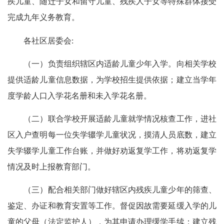
疾儿童、随迁子女和留守儿童、残疾人子女等特殊群体接受
完成九年义务教育。
各社区居委会:
（一）负责组织辖区内适龄儿童少年入学。向相关学校
提供适龄儿童信息数据，为学校招生提供依据；建立当学年
度学龄人口入学花名册和未入学花名册。
（二）联合学校开展适龄儿童就学情况核查工作，进社
区入户查明每一位失学辍学儿童状况，摸清人员底数，建立
失学辍学儿童工作台账，并做好劝返复学工作，将劝返复学
情况及时上报教育部门。
（三）配合相关部门做好辖区内残疾儿童少年的筛查、
鉴定、办证和教育安置等工作。督促因故需要延缓入学的儿
童的父母（法定监护人），为其申请办理缓学手续；建立残