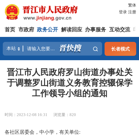
繁体
登录
注册
首页
市政府
政务公开
解读回应
办事服务
互动交流
印
长者模式
晋江市人民政府罗山街道办事处关
于调整罗山街道义务教育控辍保学
工作领导小组的通知
时间：2023-12-08 16:31
浏览量：
820
各社区居委会，中小学，有关单位: