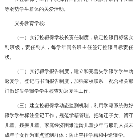
等弱势学生群体的关爱活动。
义务教育学校:
（一）实行控辍保学校长责任制度，确定控辍目标落实
到班级，责任到人，每学年同各班主任签订控辍目标责任
状。
（二）实行辍学报告制度，建立和完善失学辍学学生劝
返复学、登记与书面报告制度，加强家校联系，配合相关部
门做好失学辍学学生核查劝返复学工作。
（三）建立控辍保学动态监测机制，利用学籍系统做好
辍学学生标注登记工作，规范学籍管理。把随迁子女、留守
儿童、残疾儿童、家庭经济困难适龄儿童少年与服刑人员未
成年子女作为重点监测群体；防止空挂学籍和中途辍学。