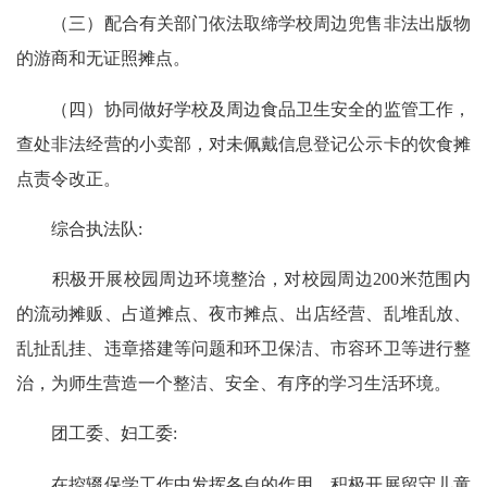
（三）配合有关部门依法取缔学校周边兜售非法出版物
的游商和无证照摊点。
（四）协同做好学校及周边食品卫生安全的监管工作，
查处非法经营的小卖部，对未佩戴信息登记公示卡的饮食摊
点责令改正。
综合执法队:
积极开展校园周边环境整治，对校园周边200米范围内
的流动摊贩、占道摊点、夜市摊点、出店经营、乱堆乱放、
乱扯乱挂、违章搭建等问题和环卫保洁、市容环卫等进行整
治，为师生营造一个整洁、安全、有序的学习生活环境。
团工委、妇工委:
在控辍保学工作中发挥各自的作用，积极开展留守儿童