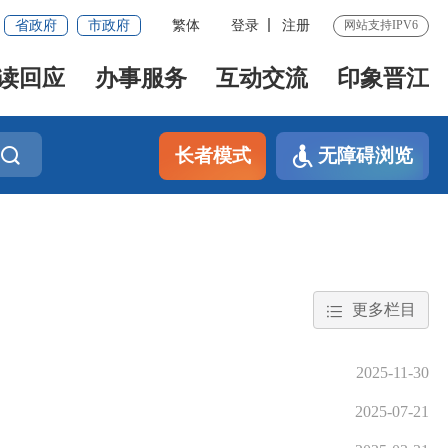
省政府
市政府
繁体
登录
注册
网站支持IPV6
读回应
办事服务
互动交流
印象晋江
长者模式
无障碍浏览
更多栏目
2025-11-30
2025-07-21