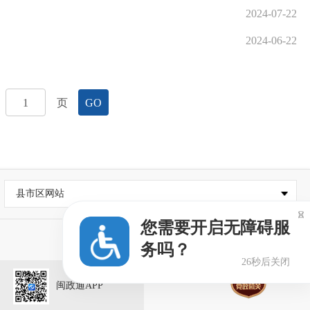
2024-07-22
2024-06-22
页
GO
县市区网站

您需要开启无障碍服
务吗？
25秒后关闭
闽政通APP