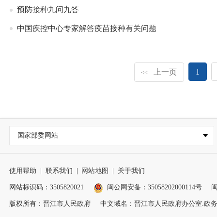
预防接种九问九答
中国疾控中心专家解答疫苗接种有关问题
上一页
1
<<
国家部委网站
使用帮助
|
联系我们
|
网站地图
|
关于我们
网站标识码：3505820021
闽公网安备：35058202000114号
闽
版权所有：晋江市人民政府
中文域名：晋江市人民政府办公室.政