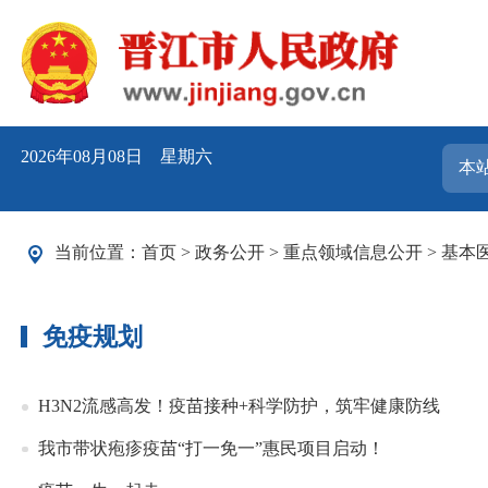
2026年08月08日 星期六
当前位置：
首页
>
政务公开
>
重点领域信息公开
>
基本
免疫规划
H3N2流感高发！疫苗接种+科学防护，筑牢健康防线
我市带状疱疹疫苗“打一免一”惠民项目启动！