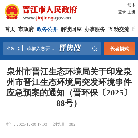
繁体
登录
注册
首页
市政府
政务公开
解读回应
办事服务
互动交流
印
长者模式
泉州市晋江生态环境局关于印发泉
州市晋江生态环境局突发环境事件
应急预案的通知（晋环保〔2025〕
88号）
时间：2025-12-30 17:03
浏览量：
382