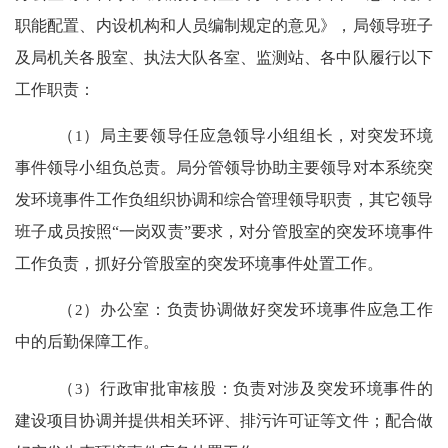
职能配置、内设机构和人员编制规定的意见》，局领导班子
及局机关各股室、执法大队各室、监测站、各中队履行以下
工作职责：
（
1
）局主要领导任应急领导小组组长，对
突发环境
事件领导小组
负总责。局分管领导协助主要领导对本系统突
发环境事件工作负组织协调和综合管理领导职责，其它领导
班子成员按
照
“一岗双责”要求，对分
管股室的突发环境事件
工作负责，抓好分管股室的突发环境事件处置工作。
（
2
）办公室：
负责协调做好突发环境事件应急工作
中的后勤保障工作
。
（
3
）
行政审批审核股：
负责对涉及突发环境事件的
建设项目协调并提供相关环评、排污许可证等文件；配合做