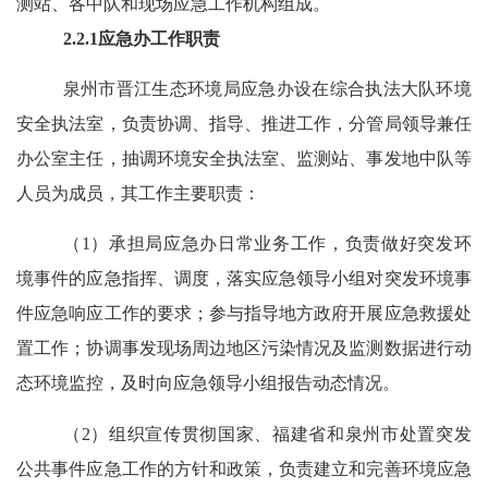
测站、各中队和现场应急工作机构组成。
2.2.1
应急办工作职责
泉州市晋江生态环境局应急办设
在综合执法大队环境
安全执法室，负责协调、指导、推进工作，分管局领导兼任
办公室主任，抽调环境安全执法室、监测站、事发地中队等
人员为成员，其工作主要职责：
（
1
）承担局应急办日常业务工作，负责做好突发环
境事件的应急指挥、调度，落实应急领导小组对突发环境事
件应急响应工作的要求；参与指导地方政府开展应急救援处
置工作；协调事发现场周边地区污染情况及监测数据进行动
态环境监控，及时向应急领导小组报告动态情况。
（
2
）组织宣传贯彻国家、福建省和泉州市处置突发
公共事件应急工作的方针和政策，负责建立和完善环境应急