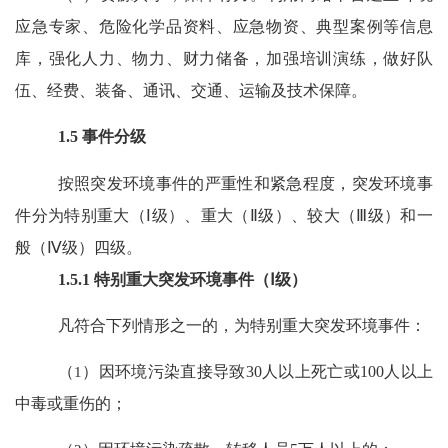
应急专家、危险化学品资料、应急物资、典型案例等信息
库，强化人力、物力、财力储备，加强培训演练，做好队
伍、经费、装备、通讯、交通、运输及技术保障。
1.5
事件分级
按照突发环境事件的严重性和紧急程度，突发环境事
件分为特别重大（
Ⅰ
级）、重大（
Ⅱ
级）、较大（
Ⅲ
级）和一
般（
Ⅳ
级）四级。
1.5.1
特别重大突发环境事件（
Ⅰ级）
凡符合下列情形之一的，为特别重大突发环境事件：
（
1
）因环境污染直接导致
30
人以上死亡或
100
人以上
中毒或重伤的；