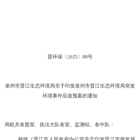
晋
环保
〔
20
25
〕
88
号
泉州市晋江生态环境局关于印发泉州市晋江生态环境局突发
环境事件应急预案的通知
局机关各股室、执法大队各室、监测站、各中队：
根据《晋江市人民政府办公室关于印发晋江市突发环