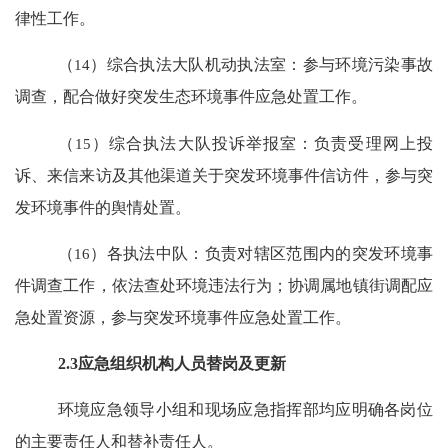
律性工作。
（
14
）
综合执法大队机动执法室：参与环境污染事故
调查，配合做好突发生态环境事件应急处置工作
。
（
15
）
综合执法大队投诉举报室：负责受理网上投
诉、来信来访及其他渠道关于突发环境事件信访件，参与突
发环境事件的舆情处置
。
（
16
）
各执法中队：负责对辖区范围内的突发环境事
件调查工作，依法查处环境违法行为；协调属地镇街调配应
急处置资源，参与突发环境事件应急处置工作
。
2.3
应急组织机构人员替岗及更新
环境应急领导小组和现场应急指挥部均应明确各岗位
的主要责任人和替补责任人。