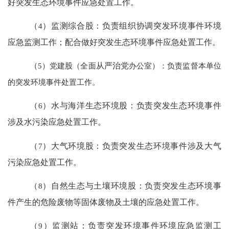
好突发生态环境事件应急处置工作
。
（
4
）
监测综合股：负责组织协调突发环境事件环境
应急监测工作；配合做好突发生态环境事件应急处置工作
。
（
5
）党建股（全面
从严治党
办公室）：负责监督本单位
的突发环境事件处置工作。
（
6
）
水与海洋生态环境股：负责突发生态环境事件
涉及水污染应急处置工作
。
（
7
）
大气环境股：负责突发生态环境事件涉及大气
污染应急处置工作
。
（
8
）
自然生态与土壤环境股：
负责
突发生态环境事
件产生的危险废物等固体废物及土壤的应急处置工作
。
（
9
）
监测站：负责突发环境事件环境应急监测工