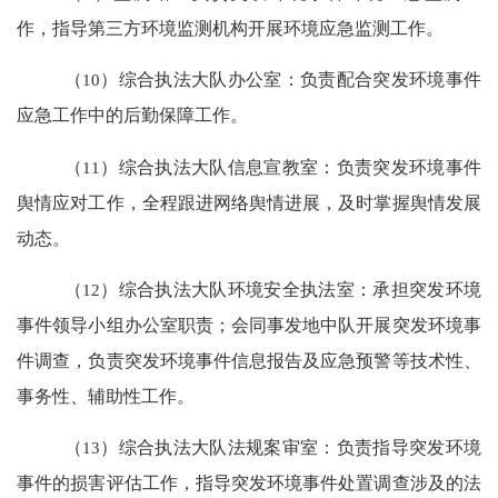
作，
指导第三方环境监测机构开展环境应急监测工作
。
（
10
）综合执法大队办公室：
负责配合突发环境事件
应急工作中的后勤保障工作。
（
11
）
综合执法大队信息宣教室：负责突发环境事件
舆情应对工作，全程跟进网络舆情进展，及时掌握舆情发展
动态
。
（
12
）
综合执法大队环境安全执法室：承担突发环境
事件领导小组办公室职责；会同事发地中队开展突发环境事
件调查，负责突发环境事件信息报告及应急预警等技术性、
事务性、辅助性工作
。
（
13
）综合执法大队法规案审室：负责指导突发环境
事件的损害评估工作，指导突发环境事件处置调查涉及的法