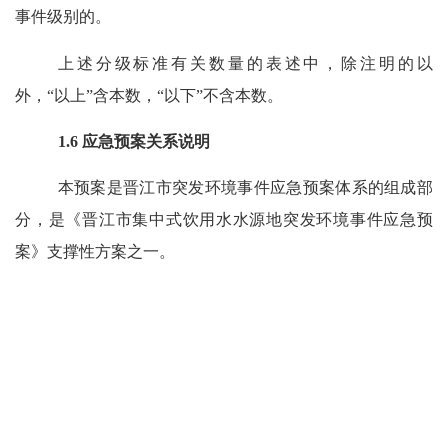
事件级别
的。
上述分级标准有关数量的表述中，除注明的
以
外，
“以上”
含
本数，
“以下”不含
本数。
1.6
应急预案关系说明
本预案是晋江市突发环境事件应急预案体系的组成部
分，是《晋江市集中式饮用水水源地突发环境事件应急预
案》支撑性方案之一。