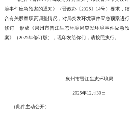
境事件应急预案的通知》（晋政办
〔
20
25
〕
14
号）要求，结
合有关股室职责调整情况，对局突发环境事件应急预案进行
修订，形成《泉州市晋江生态环境局突发环境事件应急预
案》（
2025
年修订版），现印发给你们，请按照执行。
泉州市晋江生态环境局
20
25
年
12
月
30
日
（此件主动公开）