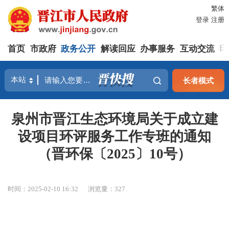
繁体
登录
注册
首页
市政府
政务公开
解读回应
办事服务
互动交流
印
长者模式
泉州市晋江生态环境局关于成立建
设项目环评服务工作专班的通知
（晋环保〔2025〕10号）
时间：2025-02-10 16:32
浏览量：
327