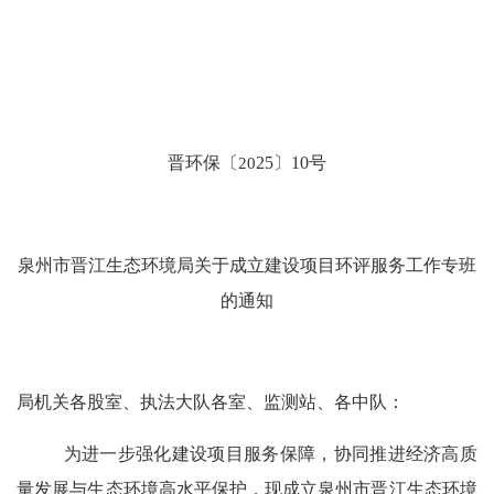
晋
环保
〔
20
25
〕
10
号
泉州市晋江生态环境局关于成立建设项目
环评服务工作专班
的通知
局机关各股室、执法大队各室、监测站、各中队
：
为进一步强化建设项目服务保障，协同推进经济高质
量发展与生态环境高水平保护，现成立泉州市晋江生态环境