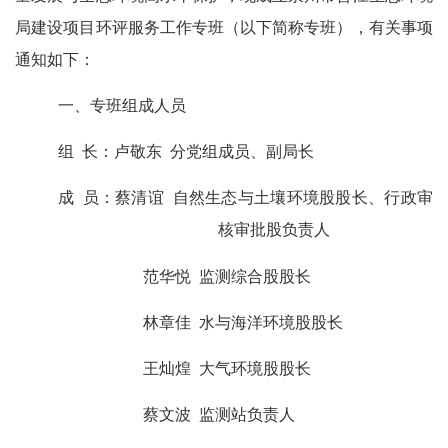
局建设项目环评服务工作专班（以下简称专班），有关事项
通知如下：
一、专班组成人员
组
长：
卢敬东
分党组成员、副局长
成
员：
蔡清谊
自然生态与土壤环境股股长、行政审
核
审批股负责人
范华悦
监测综合股股长
林章佳
水与海洋环境股股长
王灿煌
大气环境股股长
蔡文波
监测站负责人