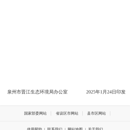
泉州市晋江生态环境局办公室
2025
年
1
月
24
日印发
国家部委网站
省设区市网站
县市区网站
使用帮助
|
联系我们
|
网站地图
|
关于我们