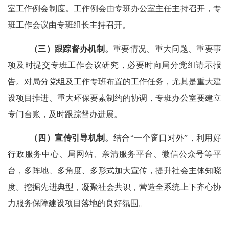
室工作例会制度。工作例会由专班办公室主任主持召开，专
班工作会议由专班组长主持召开。
（三）跟踪督办机制。
重要情况、重大问题、重要事
项及时提交专班工作会议研究，必要时向局分党组请示报
告。对局分党组及工作专班布置的工作任务，尤其是重大建
设项目推进、重大环保要素制约的协调，专班办公室要建立
专门台账，及时跟踪督办进展。
（四）宣传引导机制。
结
合
“
一个窗口对外
”
，利
用好
行政服务中心
、局网站、亲清服务平台、微信公众号等平
台，多阵地、多角度、多形式加大宣传，提升社会主体知晓
度。挖掘先进典型，凝聚社会共识，营造全系统上下齐心协
力服务保障建设项目落地的良好氛围。