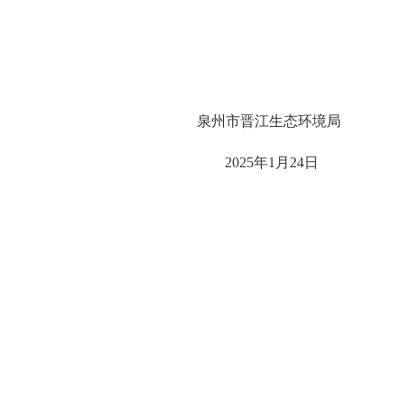
泉州市晋江生态环境局
20
25
年
1
月
24
日