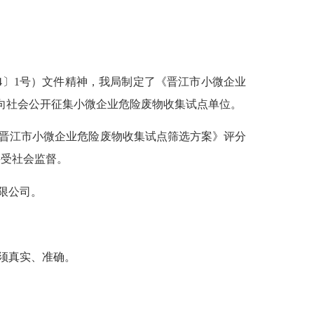
4
〕
1号）文件精神，我局制定了《晋江市小微企业
告，向社会公开征集小微企业危险废物收集试点单位。
晋江市小微企业危险废物收集试点筛选方案》评分
接受社会监督。
限公司
。
须真实、准确。