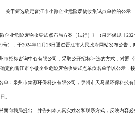
关于
筛选
确定
晋江
市小微企业危险
废物
收集试点单位的公示
微企业危险废物收集试点布局方案（试行）》（
泉环保
规〔
202
09号），于2024年11月26日通过晋江市人民政府网站发布公
州市招标咨询中心有限公司，采取公开招标评选的方式，对照《
拟确定的
晋江
市小微企业危险废物收集试点单位名单予以公示，
名单：
泉州市集源环保科技有限公司，泉州市天马星环保科技有
2
日。
书面向我局提出，并告知本人真实姓名和联系方式，反映内容必