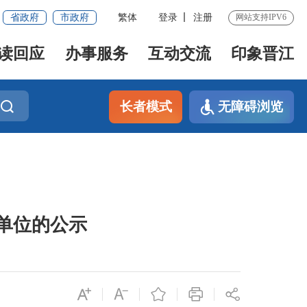
省政府
市政府
繁体
登录
注册
网站支持IPV6
读回应
办事服务
互动交流
印象晋江
长者模式
无障碍浏览
单位的公示