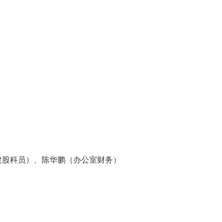
建股科员）、陈华鹏（办公室财务）