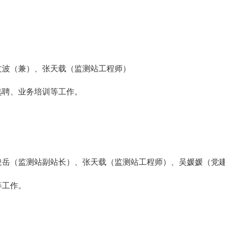
文波（兼）、张天载（监测站工程师）
选聘、业务培训等工作。
俊岳（监测站副站长）、张天载（监测站工程师）、吴媛媛（党
等工作。