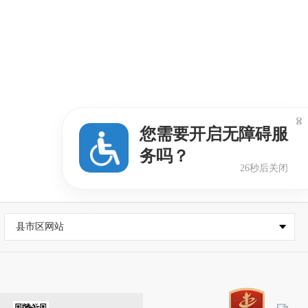

您需要开启无障碍服
务吗？
25秒后关闭
县市区网站