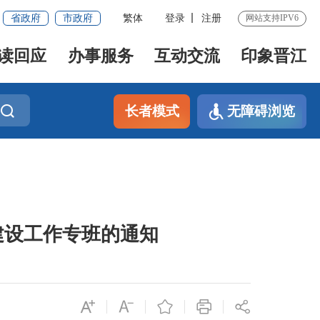
省政府
市政府
繁体
登录
注册
网站支持IPV6
读回应
办事服务
互动交流
印象晋江
长者模式
无障碍浏览
建设工作专班的通知