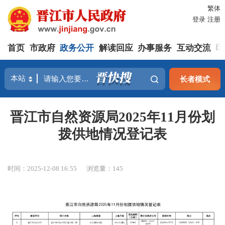
繁体
登录
注册
首页
市政府
政务公开
解读回应
办事服务
互动交流
印
长者模式
晋江市自然资源局2025年11月份划
拨供地情况登记表
时间：2025-12-08 16:55
浏览量：
145