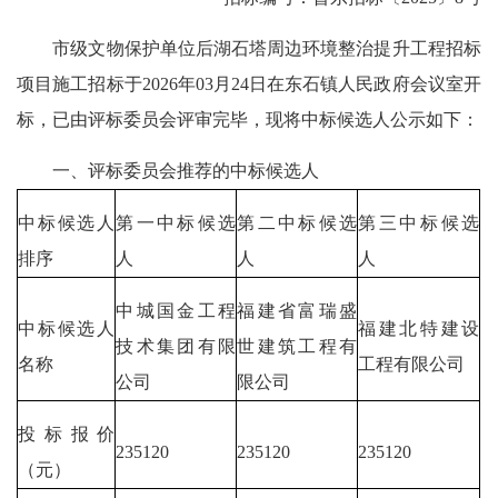
市级文物保护单位后湖石塔周边环境整治提升工程招标
项目施工招标于2026年03月24日在东石镇人民政府会议室开
标，已由评标委员会评审完毕，现将中标候选人公示如下：
一、评标委员会推荐的中标候选人
中标候选人
第一中标候选
第二中标候选
第三中标候选
排序
人
人
人
中城国金工程
福建省富瑞盛
中标候选人
福建北特建设
技术集团有限
世建筑工程有
名称
工程有限公司
公司
限公司
投标报价
235120
235120
235120
（元）