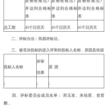
及验收规范》
及验收规范》
及验收规范》
并达到合格标
并达到合格标
并达到合格标
准
准
准
总工期
45个日历天
45个日历天
45个日历天
二、评标办法：简易评标法。
三、被否决投标的进入评审的投标人名称、原因及依据
评审
投标人名称
原 因
结果
/
/
/
四、评标委员会成员名单： 郑玉发、朱祖星、曾君
鹏 。