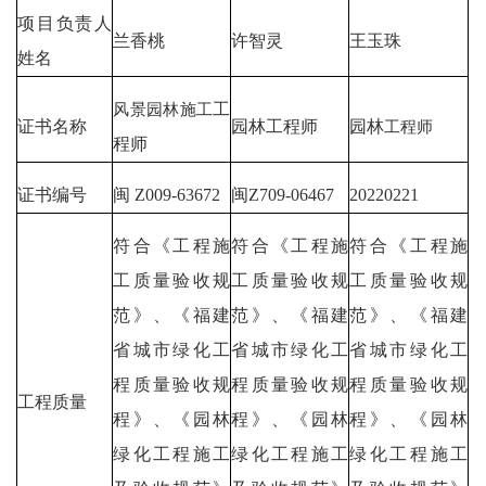
项目负责人
兰香桃
许智灵
王玉珠
姓名
风景园林施工
工
证书名称
园林工程师
园林
工程师
程师
证书编号
闽 Z009-63672
闽Z709-06467
20220221
符合《工程施
符合《工程施
符合《工程施
工质量验收规
工质量验收规
工质量验收规
范》、《福建
范》、《福建
范》、《福建
省城市绿化工
省城市绿化工
省城市绿化工
程质量验收规
程质量验收规
程质量验收规
工程质量
程》、《园林
程》、《园林
程》、《园林
绿化工程施工
绿化工程施工
绿化工程施工