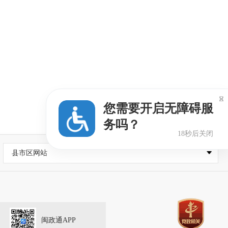

您需要开启无障碍服
务吗？
17秒后关闭
县市区网站
闽政通APP