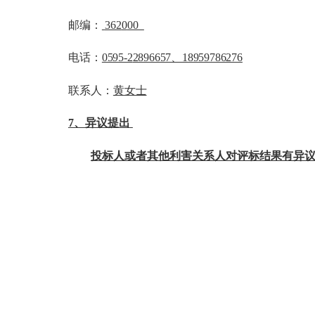
邮编：
362
0
00
电话：
0595-2
2896657、18959786276
联系人：
黄女士
7、异议提出
投标人或者其他利害关系人对评标结果有异