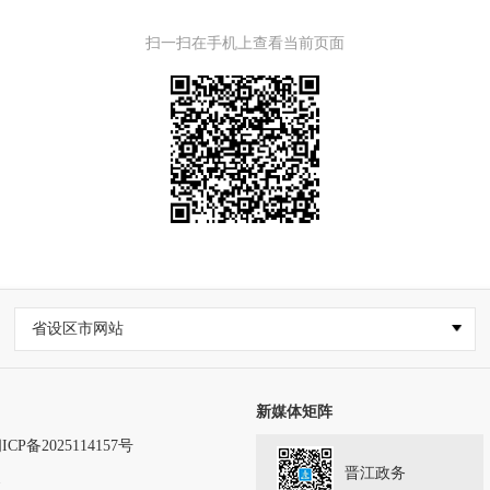
扫一扫在手机上查看当前页面
省设区市网站
新媒体矩阵
ICP备2025114157号
晋江政务
务