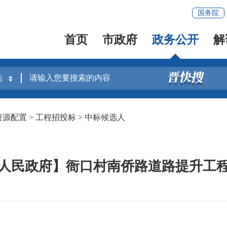
国务院
首页
市政府
政务公开
解
资源配置
>
工程招投标
>
中标候选人
人民政府】衙口村南侨路道路提升工