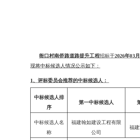
衙口村南侨路道路提升工程
招标于
2026年0
3
月
现将中标候选人情况公示如下
：
1、
评标委员会推荐的中标候选人：
中标候选人排
第一中标候选人
序
中标候选人名
福建翰如建设工程有限
福建
称
公司