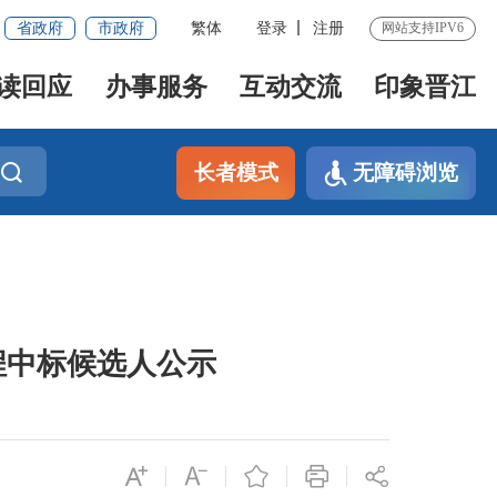
省政府
市政府
繁体
登录
注册
网站支持IPV6
读回应
办事服务
互动交流
印象晋江
长者模式
无障碍浏览
程中标候选人公示