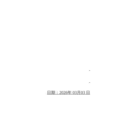
日期：
202
6
年
03
月
03
日