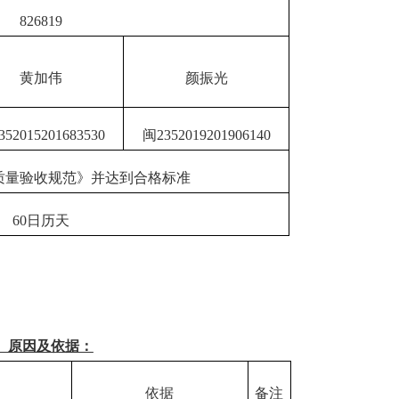
826819
黄加伟
颜振光
352015201683530
闽
2352019201906140
质量验收规范》并达到合格标准
60
日历天
、原因及依据：
依据
备注