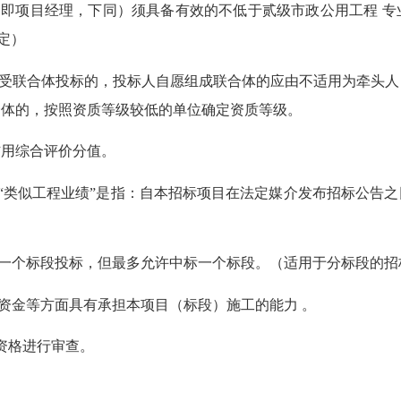
（即项目经理，下同）须具备
有效的
不低于贰级市政公用工程 
定）
接受联合体投标的，投标人自愿组成联合体的应由不适用为牵头人
合体的，按照资质等级较低的单位确定资质等级。
信用综合评价分值。
个；“类似工程业绩”是指：自本招标项目在法定媒介发布招标公告
的一个标段投标，但最多允许中标一个标段。（适用于分标段的招
、资金等方面具有承担本项目（标段）施工的能力 。
资格进行审查。