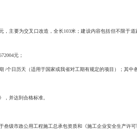
4元，主要为交叉口改造，全长103米；建设内容包括但不限于
2004元；
工期 /个日历天（适用于国家或我省对工期有规定的项目）；其中
范》，并达到合格标准。
于叁级市政公用工程施工总承包资质和《施工企业安全生产许可