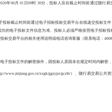
年06月 01日09时 30分，投标人应在截止时间前通过随行易交
须于投标截止时间前通过电子招标投标交易平台在线递交投标文件
成功的电子投标文件信息为准。投标人必须严格按照电子招标投
标投标交易平台的相关使用说明或电话咨询客服（联系电话：
400
电子投标文件的解密操作，因投标人原因未在规定时间内解密，
injiang.gov.cn/xxgk/ggzypz/gcztb/）、随行易交易公共