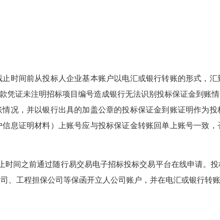
。
标截止时间前从投标人企业基本账户以电汇或银行转账的形式，汇
汇款凭证未注明招标项目编号造成银行无法识别投标保证金到账
账情况，并以银行出具的加盖公章的投标保证金到账证明作为投
户信息证明材料）上账号应与投标保证金转账回单上账号一致，
时间之前通过随行易交易电子招标投标交易平台在线申请。投
公司、工程担保公司等保函开立人公司账户，并在电汇或银行转