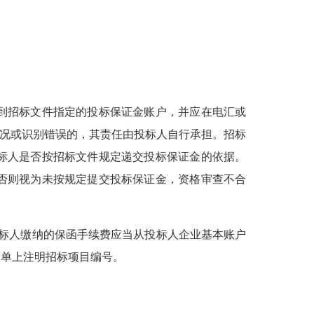
到招标文件指定的投标保证金账户，并应在电汇或
情况或识别错误的，其责任由投标人自行承担。招标
标人是否按招标文件规定递交投标保证金的依据。
否则视为未按规定提交投标保证金，资格审查不合
标人缴纳的保函手续费应当从投标人企业基本账户
账单上注明招标项目编号。