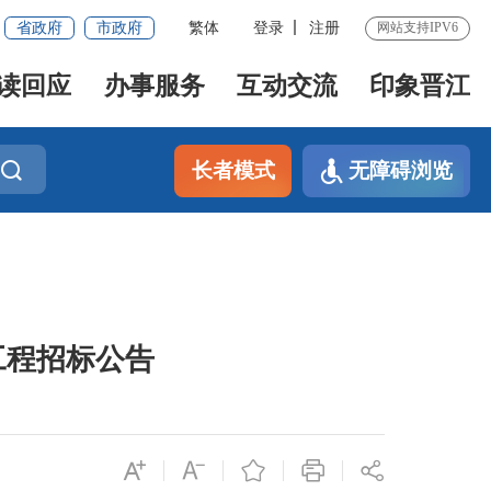
省政府
市政府
繁体
登录
注册
网站支持IPV6
读回应
办事服务
互动交流
印象晋江
长者模式
无障碍浏览
工程招标公告