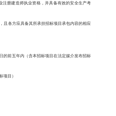
专业注册建造师执业资格，并具备
有效的
安全生产考
，且
各方应具备其所承担招标项目承包内容的相应
之日的前五年内（含本招标项目在法定媒介发布招标
标项目）