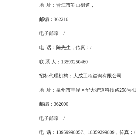
地 址：晋江市罗山街道，
邮编：362216
电子邮箱
：/
电 话：陈先生，传真
：/
联 系 人：
13599250460
招标代理机构：大成工程咨询有限公司
地 址：泉州市丰泽区华大街道科技路258号414-
邮编：362000
电子邮箱
：/
电 话：
13959998057
、
18359299809
，传真
：/