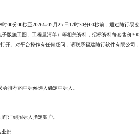
分00秒至2026年05月25 日17时30分00秒前，通过随行易交易电子招
电子版施工图、工程量清单）等相关资料，招标资料每套售价30
件打开。对平台操作有任何疑问，请联系福建随行软件有限公司
。
员会推荐的中标候选人确定中标人。
间前汇到招标人指定账户。
营业部