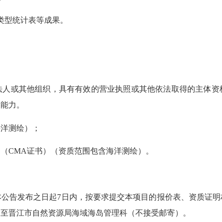
线类型统计表等成果。
。
人或其他组织，具有
有效的
营业执照或其他依法取得的主体资
的能力。
洋测绘）；
（CMA证书）（资质范围包含海洋测绘）。
告发布之日起7日内，按要求提交本项目的报价表、资质证明
送至晋江市自然资源局海域海岛管理科（不接受邮寄）。