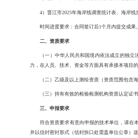
4
）
晋江市2025年海岸线调查统计表、海岸
时间进度要求：合同签订后1个月内提交成果
二、资质要求
（一）中华人民共和国境内依法成立的独立法
力，在人员、技术、资金等方面具有承接本项目
（二）乙级及以上测绘资质（资质范围包含海
（三）持有
有效的
检验检测机构资质认定证书
三、申报要求
符合资质要求有意向申报的技术单位，请在本公
并以信封密封形式（信封拆口处需盖单位公章）