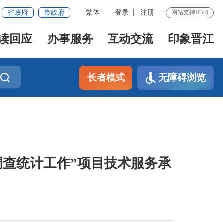
省政府
市政府
繁体
登录
注册
网站支持IPV6
读回应
办事服务
互动交流
印象晋江
长者模式
无障碍浏览
调查统计工作”项目技术服务承