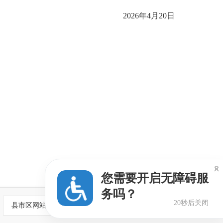
2026年4月20日

您需要开启无障碍服
务吗？
20秒后关闭
县市区网站