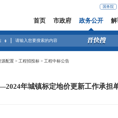
国务院
首页
市政府
政务公开
解
资源配置
>
工程招投标
>
工程中标公告
3—2024年城镇标定地价更新工作承