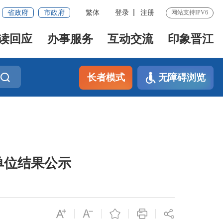
省政府
市政府
繁体
登录
注册
网站支持IPV6
读回应
办事服务
互动交流
印象晋江
长者模式
无障碍浏览
担单位结果公示