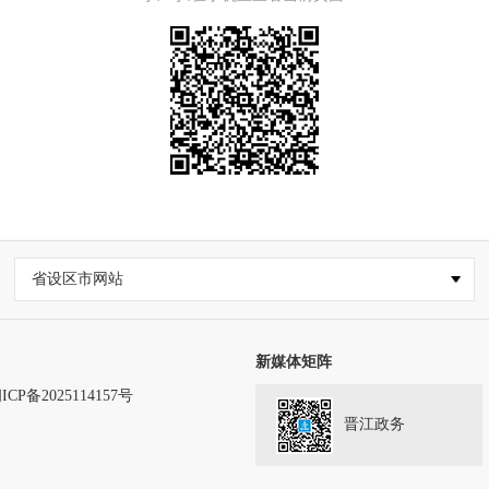
省设区市网站
新媒体矩阵
ICP备2025114157号
晋江政务
务