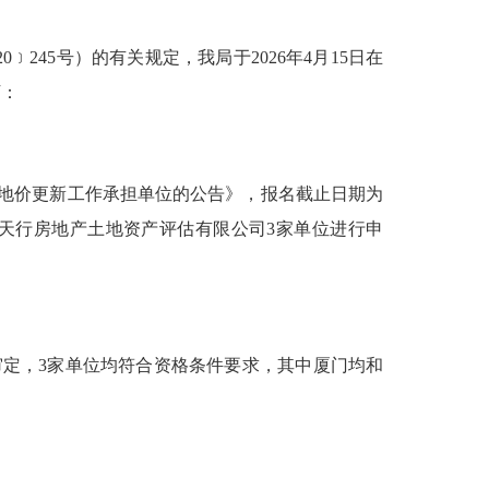
45号）的有关规定，我局于2026年4月15日在
下：
标定地价更新工作承担单位的公告》，报名截止日期为
中天行房地产土地资产评估有限公司3家单位进行申
审定，3家单位均符合资格条件要求，其中厦门均和