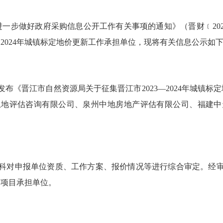
好政府采购信息公开工作有关事项的通知》（晋财﹝2020﹞2
、2024年城镇标定地价更新工作承担单位，现将有关信息公示如
发布《晋江市自然资源局关于征集晋江市2023—2024年城镇
地产土地评估咨询有限公司、泉州中地房地产评估有限公司、福建
理科对申报单位资质、工作方案、报价情况等进行综合审定。经
本项目承担单位。