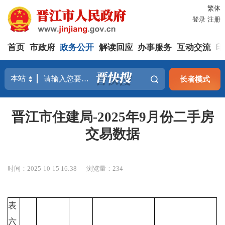
繁体
登录
注册
首页
市政府
政务公开
解读回应
办事服务
互动交流
印
长者模式
晋江市住建局-2025年9月份二手房
交易数据
时间：2025-10-15 16:38
浏览量：
234
表
六