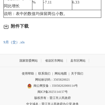
%
-7.11
6.33
同比增长
说明：表中的数值均保留两位小数。
附件下载
9月（交）.xls
国家部委网站
省设区市网站
县市区网站
使用帮助
|
联系我们
|
网站地图
|
关于我们
网站标识码：3505820021
闽公网安备：35058202000114号
闽ICP备2025114157号
版权所有：晋江市人民政府
中文域名：晋江市人民政府办公室.政务