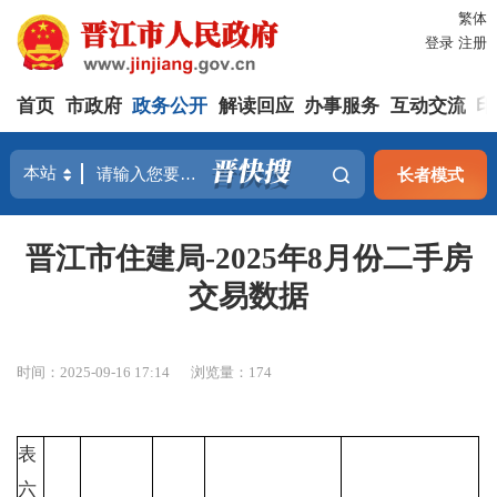
繁体
登录
注册
首页
市政府
政务公开
解读回应
办事服务
互动交流
印
长者模式
晋江市住建局-2025年8月份二手房
交易数据
时间：2025-09-16 17:14
浏览量：
174
表
六