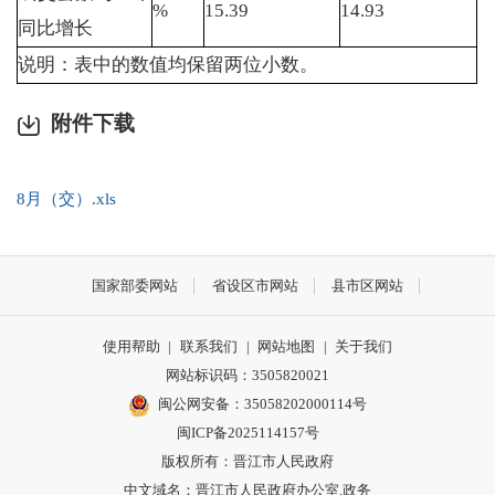
%
15.39
14.93
同比增长
说明：表中的数值均保留两位小数。
附件下载
8月（交）.xls
国家部委网站
省设区市网站
县市区网站
使用帮助
|
联系我们
|
网站地图
|
关于我们
网站标识码：3505820021
闽公网安备：35058202000114号
闽ICP备2025114157号
版权所有：晋江市人民政府
中文域名：晋江市人民政府办公室.政务