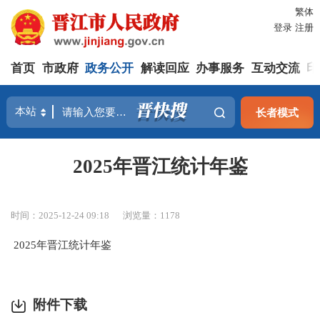
繁体
登录
注册
首页
市政府
政务公开
解读回应
办事服务
互动交流
印
长者模式
2025年晋江统计年鉴
时间：2025-12-24 09:18
浏览量：
1178
2025年晋江统计年鉴
附件下载