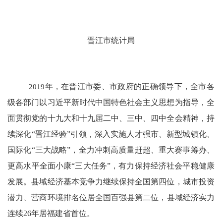
晋江市统计局
2019
年，在晋江市委、市政府的正确领导下，全市各
级各部门以习近平新时代中国特色社会主义思想为指导，全
面贯彻党的十九大和十九届二中、三中、四中全会精神，持
续深化“晋江经验”引领，深入实施人才强市、新型城镇化、
国际化“三大战略”，全力冲刺高质量赶超、重大赛事筹办、
更高水平全面小康“三大任务”，
有力保持经济社会平稳健康
发展
。县域经济基本竞争力继续保持全国第四位，城市投资
潜力、营商环境排名位居全国百强县第二位，
县域经济实力
连续
26
年居
福建
省首位
。