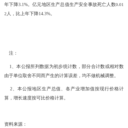
年下降
3.1
%
。亿元地区生产总值生产安全事故死亡人数
0.01
2
人，比上年下降
14.3%
。
注：
1
、本公报所列数据为初步统计数，部分合计数或相对数
由于单位取舍不同而产生的计算误差，均不做机械调整。
2
、本公报地区生产总值、各产业增加值按现行价格计
算，增长速度按可比价格计算。
资料来源：