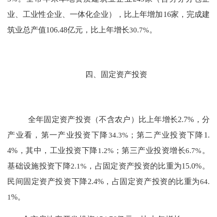
业、工业性企业、一体化企业），比上年增加
16
家，完成建
筑业总产值
106.48
亿元，比上年
增长
30.7
%
。
四、固定资产投资
全年固定资产投资（不含农户）
比上年
增长
2.7
%
，分
产业看，第一产业投资下降
34.3%
；第二产业投资下降
1.
4%
，其中，
工业投资
下降
1.2
%
；第三产业投资
增长
6.7%
。
基础设施投资下降
2.1%
，占固定资产投资的比重为
15.0%
。
民间固定资产投资下降
2.4
%
，占固定资产投资的比重为
64.
1
%
。