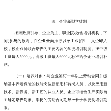
四、
企业新型学徒制
按照政府引导、企业为主、职业院校
(
含培训机构，下
同
)
参与的原则，在企业全面推行以招工即招生、入企即入
校，校企双师联合培养为主要内容的学徒培训制度。按中级
工班每人
5000
元，高级工班每人
6000
元标准给予企业培训补
贴。
（一）培养对象：
与企业签订一年以上劳动合同并缴
纳基本养老保险的技能岗位新招用和转岗人员，以及应用新
技术、新设备、新工艺的从业人员。企业可结合生产实际自
主确定培养对象。学徒的劳动合同期限应长于学徒制培训期
限。