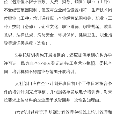
位（包括但不限于行政、人资、财务、销售）职业（工种）
不受经营范围限制，但应与企业岗位设置相符；生产技术岗
位职业（工种）培训课程应与企业经营范围相关。职业（工
种）技能（必修），企业文化、职业道德、职业规范、质量
意识、法律法规、消防安全、环境保护、健康卫生、职业指
导等通识类课程（选修）。
5.
委托培训机构开展培训的，还应提供承训机构办学
许可证，民办非企业法人登记证书
/
工商营业执照、委托合
同，培训机构不得超业务范围开展培训。
人社部门应在企业计划开班日前
1
个工作日对符合条
件的培训计划完成审核，并根据名单发放电子培训券
，
对未
按要求上传材料的企业应予以驳回并一次性告知理由。
(
六
)
培训过程管理
:
培训过程管理包括线上培训管理和