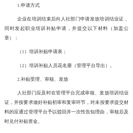
1.
申请方式
企业在培训结束后向人社部门申请发放培训结业证，
同时
发起职业培训补贴申请，并提交以下材料（加盖公
章）：
（
1
）培训补贴申请表；
（
2
）培训补贴人员花名册（管理平台导出）。
2.
补贴受理、审核、发放
人社部门应及时在管理平台完成审核
、
发放培训结业
证，
并
按要求做好补贴初审和复审环节，对未按要求提交材
料的应通过管理平台予以驳回并一次性告知理由，审核后及
时兑付补贴资金。