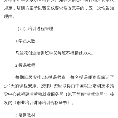
规定，培训方案予以驳回或要求修改完善的，应一次性告知
理由。
（四）培训过程管理
1.
学员人数
马兰花创业培训班学员每班不得超过
30
人。
2.
授课教师
每期班级安排
2
名授课师资，每名授课师资应保证至
少
2
天的课程安排。授课师资应取得由中国就业培训技术指
导中心或福建省劳动就业服务局（以下简称
“
省就业局
”
）核
发的《创业培训讲师培训合格证书》。
3.
培训教材