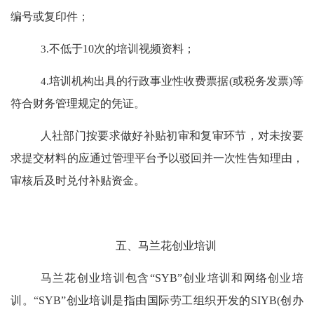
编号或复印件；
3.
不低于
10
次的培训视频资料；
4.
培训机构出具的行政事业性收费票据
(
或税务发票
)
等
符合财务管理规定的凭证。
人社部门按要求做好补贴初审和复审环节，对未按要
求提交材料的应通过管理平台予以驳回并一次性告知理由，
审核后及时兑付补贴资金。
五
、马兰花创业培训
马兰花创业培训包含
“SYB”
创业培训和网络创业培
训。
“SYB”
创业培训是指由国际劳工组织开发的
SIYB(
创办