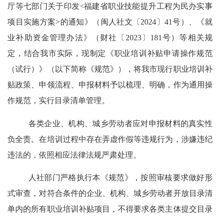
厅等七部门关于印发
<
福建省职业技能提升工程为民办实事
项目实施方案
>
的通知》（闽人社文〔
2024
〕
41
号）、《就
业补助资金管理办法》（财社〔
2023
〕
181
号）等相关规
定，结合我市实际，
现
制定《职业培训补贴
申请
操作规范
（试行）》（以下简称《规范》），将我市现行职业培训补
贴政策、申领流程、申报材料予以梳理、明确，作为通用操
作规范，实行目录清单管理。
各类企业、机构、城乡劳动者应对申报材料的真实性
负全责。在培训过程中存在弄虚作假等违规行为，涉嫌违纪
违法的，依照相应法律法规严肃处理。
人社部门严格执行本《规范》，按照审核要求做好形
式审查，对符合条件的企业、机构、城乡劳动者开放目录清
单内的所有职业培训补贴项目，不得要求各类主体提交目录