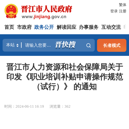
繁体
登录
注册
首页
市政府
政务公开
解读回应
办事服务
互动交流
印
长者模式
晋江市人力资源和社会保障局关于
印发《职业培训补贴申请操作规范
（试行）》 的通知
时间：2024-06-11 16:19
浏览量：
362