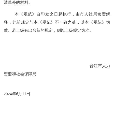
清单外的材料。
本《
规范
》
自印发之日起执行
，由
市人社局
负责解
释，此前规定与本《
规范
》不一致之处，以本《
规范
》为
准。
若上级有出台新的规定，则以上级规定为准。
晋江市人力
资源和社会保障局
2024
年
6
月
11
日