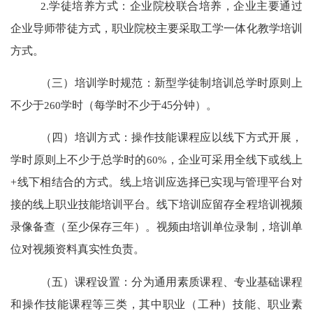
2.
学徒培养方式：企业院校联合培养，企业主要通过
企业导师带徒方式，职业院校主要采取工学一体化教学培训
方式。
（三）培训学时规范：
新型学徒制培训总学时原则上
不少于
260
学时（每学时不少于
45
分钟）。
（四）培训方式：
操作技能课程应以线下方式开展，
学时原则上不少于总学时的
60%
，企业可采用全线下或线上
+
线下相结合的方式。线上培训应选择已实现与管理平台对
接的线上职业技能培训平台。线下培训应留存全程培训视频
录像备查（至少保存三年）。视频由培训单位录制，培训单
位对视频资料真实性负责。
（五）课程设置：
分为通用素质课程、专业基础课程
和操作技能课程等三类，其中职业（工种）技能、职业素