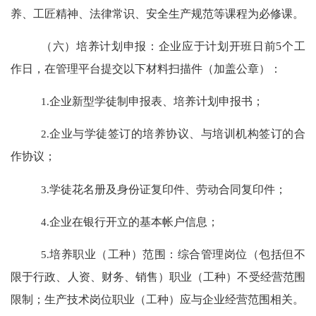
养、工匠精神、法律常识、安全生产规范等课程为必修课。
（六）培养计划申报：
企业应于计划开班日前
5
个工
作日，在管理平台提交以下材料扫描件（加盖公章）：
1.
企业新型学徒制申报表、培养计划申报书；
2.
企业与学徒签订的培养协议、与培训机构签订的合
作协议；
3.
学徒花名册及身份证复印件、劳动合同复印件；
4.
企业在银行开立的基本帐户信息
；
5.
培养职业（工种）范围：综合管理岗位（包括但不
限于行政、人资、财务、销售）职业（工种）不受经营范围
限制；生产技术岗位职业（工种）应与企业经营范围相关。