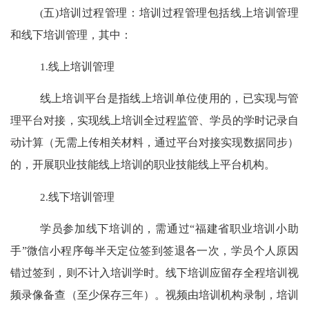
(
五
)
培训过程管理：
培训过程管理包括线上培训管理
和线下培训管理，其中：
1.
线上培训管理
线上培训平台是指线上培训单位使用的，已
实现与管
理平台对接
，
实现线上培训全过程监管、学员的学时记录自
动计算（无需上传相关材料，通过平台对接实现数据同步）
的，开展职业技能线上培训的职业技能线上平台机构。
2.
线下培训管理
学员参加线下培训的，需通过
“
福建省职业培训小助
手
”
微信小程序每半天定位签到签退各一次，
学员个人原因
错过签到，则不计入培训学时。线下培训应留存全程培训视
频录像备查（至少保存三年）。视频由
培训机构
录制，
培训