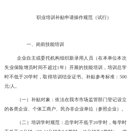
职业培训补贴申请操作规范（试行）
一、岗前技能培训
企业自主或委托机构组织新录用人员（在本单位本次
失业保险增员时间不超过
1
年）开展的技能培训，培训总学
时不低于
20
学时，取得培训结业证书。补贴参考标准：
500
元
/
人。
（一）
补贴对象
：
依法在我市市场监管部门登记设立
的各类企业、个体工商户、民办非企业单位（参照企业）。
（
二
）
培训学时规范：
总学时不低于
20
学时，
每学时