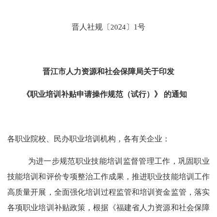
晋
人社
规
〔
20
2
4
〕
1
号
晋江市人力资源和社会保障局关于印发
《
职业
培训补贴申请操作规范（试行）
》
的通知
各职业院校、民办职业培训机构，
各
有关企业：
为进一步规范职业技能培训监督管理工作，巩固职业
技能培训和评价专项整治工作成果，推进职业技能培训工作
高质量开展，全面强化培训过程监管和培训资金监管，落实
各项职业培训补贴政策，根据《福建省人力资源和社会保障