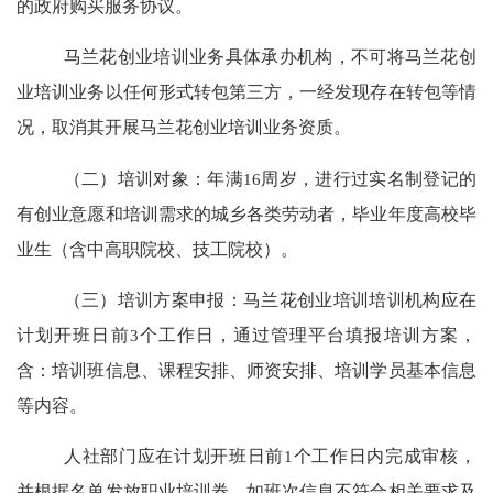
的政府购买服务协议。
马兰花创业培训业务具体承办机构，不可将马兰花创
业培训业务以任何形式转包第三方，一经发现存在转包等情
况，取消其开展马兰花创业培训业务资质。
（二）培训对象
：
年满
16
周岁，进行过实名制登记的
有创业意愿和培训需求的城乡各类劳动者，毕业年度高校毕
业生（含中高职院校、技工院校）。
（三）培训方案申报
：
马兰花创业培训培训机构应在
计划开班日前
3
个工作日，通过管理平台填报培训方案，
含：培训班信息、课程安排、师资安排、培训学员基本信息
等内容。
人社部门应在计划开班日前
1
个工作日内完成审核，
并根据名单发放职业培训券。如班次信息不符合相关要求及