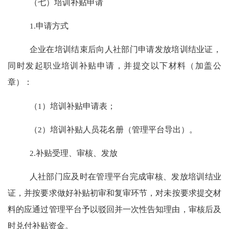
（七）培训补贴申请
1.
申请方式
企业在培训结束后向人社部门申请发放培训结业证，
同时
发起职业培训补贴申请，并提交以下材料（加盖公
章）：
（
1
）培训补贴申请表；
（
2
）培训补贴人员花名册（管理平台导出）。
2.
补贴受理、审核、发放
人社部门应及时在管理平台完成审核
、
发放培训结业
证，
并
按要求做好补贴初审和复审环节，对未按要求提交材
料的应通过管理平台予以驳回并一次性告知理由，审核后及
时兑付补贴资金。