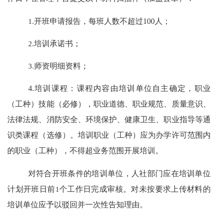
1.
开班申请报告，每班人数不超过
100
人；
2.
培训承诺书；
3.
师资明细
资料
；
4.
培训课程：课程内容由培训单位自主确定，职业
（工种）技能（必修），职业道德、职业规范、质量意识、
法律法规、消防安全、环境保护、健康卫生、职业指导等通
识类课程（选修）。培训职业（工种）应为办学许可范围内
的职业（工种），不得超业务范围开展培训。
对符合开班条件的培训单位，人社部门应在培训单位
计划开班日前
1
个工作日完成审核。对未按要求上传材料的
培训单位应予以驳回并一次性告知理由。