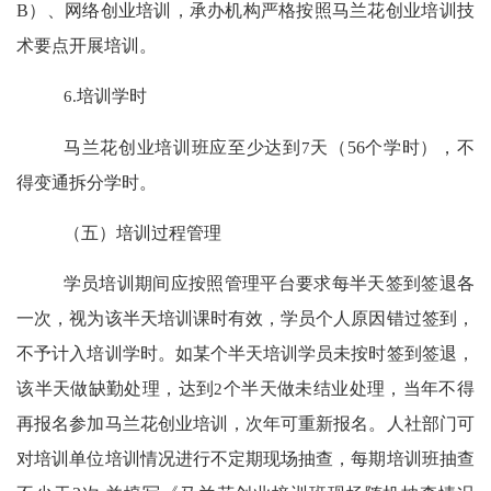
B
）、网络创业培训，承办机构严格按照马兰花创业培训技
术要点开展培训。
6.
培训学时
马兰花创业培训班应至少达到
7
天（
56
个学时），不
得变通拆分学时。
（五）
培训
过程
管理
学员
培训期间应按照管理平台要求每半天签到签退各
一次，视为该半天培训课时有效，学员个人原因错过签到，
不予计入培训学时。如某个半天培训学员未按时签到签退，
该半天做缺勤处理，达到
2
个半天做未结业处理，当年不得
再报名参加马兰花创业培训，次年可重新报名。人社部门可
对培训单位培训情况进行不定期现场抽查，每期培训班抽查