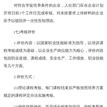
对符合学徒培养条件的企业，人社部门应在企业计划
开班日前
1
个工作日完成审核。对未按要求上传材料的企业
应予以驳回并一次性告知理由。
(
七
)
考核评价
1.
评价内容
：
以国家职业技能标准为指导，以培训课
程考核成绩为基础，以企业生产岗位能力为核心，评价内容
包括职业道德、课程成绩、安全生产、工作绩效、职业技能
等几个方面。
2.
评价方式
：
(1)
理论课程考核。每门课程结束后严格按照培养方案
规定的课程评定办法实施考核。
(2)
操作技能评价。学员须全程参加培训，按时考勤签