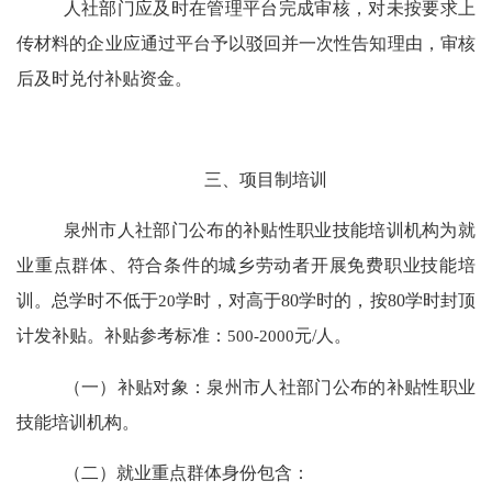
人社部门应及时在管理平台完成审核
，
对未按要求上
传材料的企业应通过平台予以驳回并一次性告知理由
，
审核
后及时兑付补贴资金。
三、项目制培训
泉州市人社部门公布的补贴性职业技能培训机构为就
业重点群体
、符合条件的城乡劳动者
开展免费职业技能培
训。
总学时不低于
20
学时，对高于
80
学时的，按
80
学时封顶
计发补贴。补贴
参考标准：
500-2000
元
/
人。
（一）补贴对象：
泉州市人社部门公布的补贴性职业
技能培训机构。
（二）就业重点群体身份包含：