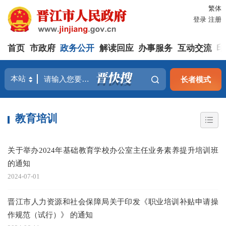
繁体
登录
注册
首页
市政府
政务公开
解读回应
办事服务
互动交流
印
长者模式
教育培训
关于举办2024年基础教育学校办公室主任业务素养提升培训班
的通知
2024-07-01
晋江市人力资源和社会保障局关于印发《职业培训补贴申请操
作规范（试行）》 的通知