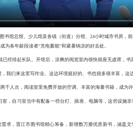
图书馆总馆、少儿馆及各镇（街道）分馆、24小时城市书房，前
成为各年龄段读者“充电蓄能”和避暑纳凉的好去处。
已经排起长队。开馆后，凉爽的阅览室内很快就座无虚席，书
，我们来这里写作业。这边环境挺好的、书也很多很丰富，这
千人次，阅读室里免费开放的空调、丰富的海量书籍，成为许多
室，自习室当中有配备一些台灯、插座、电脑等，这些设施非
求，晋江市图书馆精心筹备，新增数万册优质新书，涵盖文