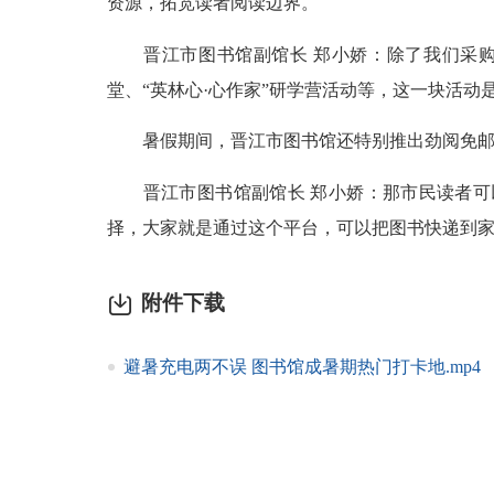
资源，拓宽读者阅读边界。
晋江市图书馆副馆长 郑小娇：除了我们采购
堂、“英林心·心作家”研学营活动等，这一块活动
暑假期间，晋江市图书馆还特别推出劲阅免邮
晋江市图书馆副馆长 郑小娇：那市民读者可以
择，大家就是通过这个平台，可以把图书快递到
附件下载
避暑充电两不误 图书馆成暑期热门打卡地.mp4