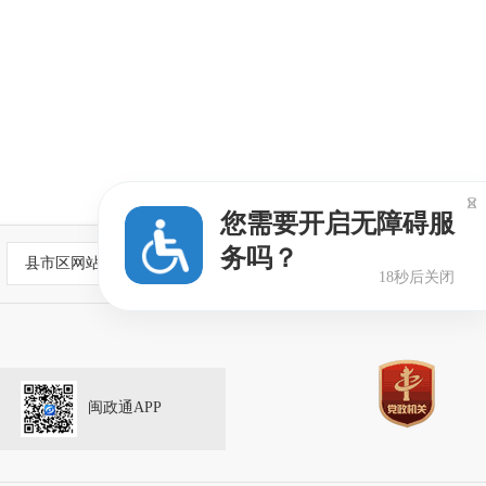

您需要开启无障碍服
务吗？
县市区网站
17秒后关闭
闽政通APP