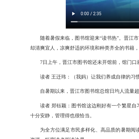
随着暑假来临，图书馆迎来“读书热”。晋江市
却清爽宜人，凉爽舒适的环境和种类齐全的书籍，
7日上午，晋江市图书馆还未开馆前，馆门口就
读者 王迁玮：（我妈）让我们养成自律的习惯
自暑期以来，晋江市图书馆总馆日均人流量超两
读者 郑钰颖：图书馆这边刚好有一个繁星自习
十分安静，管理得也很恰当。
为全方位满足市民多样化、高品质的暑期阅读需