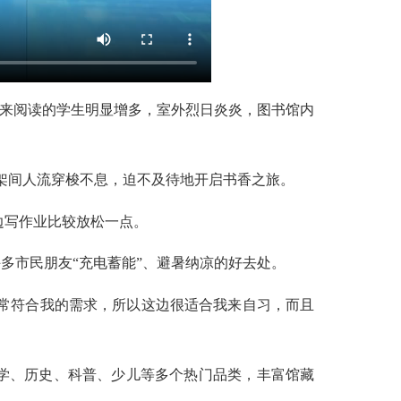
来阅读的学生明显增多，室外烈日炎炎，图书馆内
架间人流穿梭不息，迫不及待地开启书香之旅。
边写作业比较放松一点。
市民朋友“充电蓄能”、避暑纳凉的好去处。
常符合我的需求，所以这边很适合我来自习，而且
学、历史、科普、少儿等多个热门品类，丰富馆藏