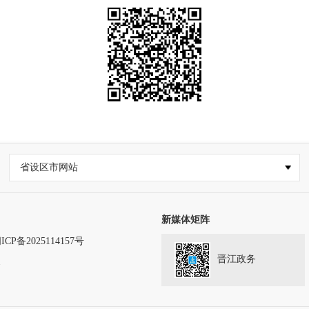
省设区市网站
新媒体矩阵
ICP备2025114157号
晋江政务
务