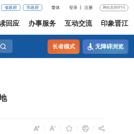
省政府
市政府
繁体
登录
注册
网站支持IPV6
读回应
办事服务
互动交流
印象晋江
长者模式
无障碍浏览
地