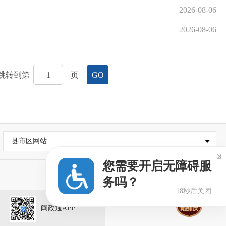
2026-08-06
2026-08-06
跳转到第
页
GO
县市区网站

您需要开启无障碍服
务吗？
18秒后关闭
闽政通APP