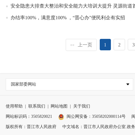
安全隐患大排查大整治和安全能力大培训大提升 灵源街道
办结率100%，满意度100% ，“晋心办”便民利企有实招
上一页
1
2
3
<<
国家部委网站
使用帮助
|
联系我们
|
网站地图
|
关于我们
网站标识码：3505820021
闽公网安备：35058202000114号
闽
版权所有：晋江市人民政府
中文域名：晋江市人民政府办公室.政