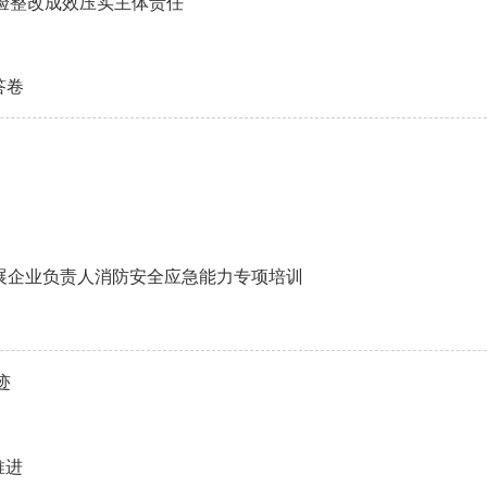
核验整改成效压实主体责任
答卷
展企业负责人消防安全应急能力专项培训
迹
推进