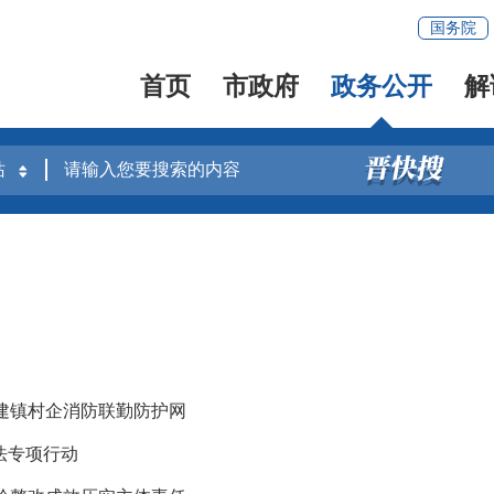
国务院
首页
市政府
政务公开
解
构建镇村企消防联勤防护网
法专项行动