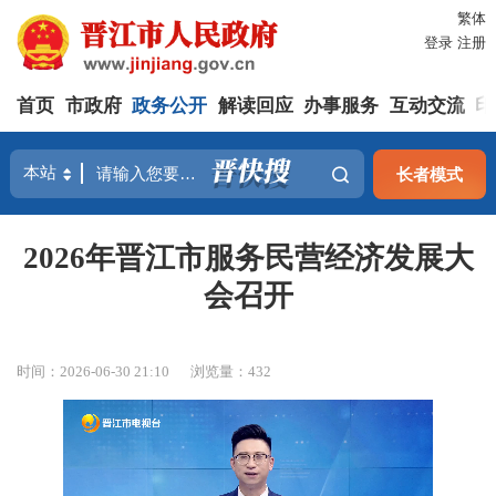
繁体
登录
注册
首页
市政府
政务公开
解读回应
办事服务
互动交流
印
长者模式
2026年晋江市服务民营经济发展大
会召开
时间：2026-06-30 21:10
浏览量：
432