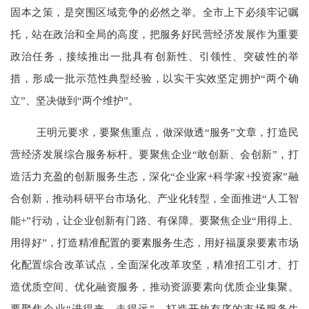
固本之策，是突围区域竞争的必然之举。全市上下必须牢记嘱
托，站在政治和全局的高度，把服务好民营经济发展作为重要
政治任务，接续推出一批具有创新性、引领性、突破性的举
措，形成一批示范性典型经验，以实干实效坚定拥护“两个确
立”、坚决做到“两个维护”。
王明元要求，要聚焦重点，做深做透“服务”文章，打造民
营经济发展综合服务标杆。要聚焦企业“敢创新、会创新”，打
造活力充盈的创新服务生态，深化“企业家+科学家+投资家”融
合创新，推动科研平台市场化、产业化转型，全面推进“人工智
能+”行动，让企业创新有门路、有保障。要聚焦企业“用得上、
用得好”，打造精准配置的要素服务生态，用好福厦泉要素市场
化配置综合改革试点，全面深化改革攻坚，精准招工引才、打
造优质空间、优化融资服务，推动资源要素向优质企业集聚。
要聚焦企业“进得来、走得远”，打造开放有序的市场服务生