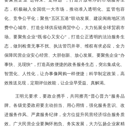
态，积极融入全国统一大市场，推动准入透明化、监管包容
化、竞争公平化；聚焦“五区五港”联动发展、建设闽南地区消
费中心城市、打造全球供应链商贸中心，大力拓展全球贸易市
场。要聚焦企业“既省心又安心”，打造公正透明的法治服务生
态，做到检查无事不扰、执法管罚并举、维权有求必应，全力
保障民营企业安心经营、大胆创新、放心发展。要聚焦企业“办
事快、兑现快”，打造高效便捷的政务服务生态，突出集成化、
智慧化、人性化，让办事像网购一样便捷；科学制定政策，高
效推送兑现，定期评估效能，让企业早受益、真解渴。
王明元要求，要政企携手，共同擦亮“晋心晋力”服务品
牌。各级党委政府要主动担当、用心用情，强化服务意识、改
进服务作风、严肃服务纪律，全方位提升民营经济综合服务质
效。广大民营企业要胸怀抱负、务实发展，大力弘扬企业家精