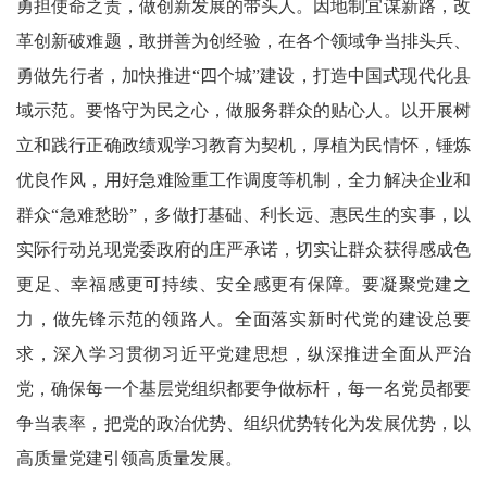
勇担使命之责，做创新发展的带头人。因地制宜谋新路，改
革创新破难题，敢拼善为创经验，在各个领域争当排头兵、
勇做先行者，加快推进“四个城”建设，打造中国式现代化县
域示范。要恪守为民之心，做服务群众的贴心人。以开展树
立和践行正确政绩观学习教育为契机，厚植为民情怀，锤炼
优良作风，用好急难险重工作调度等机制，全力解决企业和
群众“急难愁盼”，多做打基础、利长远、惠民生的实事，以
实际行动兑现党委政府的庄严承诺，切实让群众获得感成色
更足、幸福感更可持续、安全感更有保障。要凝聚党建之
力，做先锋示范的领路人。全面落实新时代党的建设总要
求，深入学习贯彻习近平党建思想，纵深推进全面从严治
党，确保每一个基层党组织都要争做标杆，每一名党员都要
争当表率，把党的政治优势、组织优势转化为发展优势，以
高质量党建引领高质量发展。