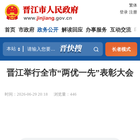
繁体
登录
注册
首页
市政府
政务公开
解读回应
办事服务
互动交流
印
长者模式
晋江举行全市“两优一先”表彰大会
时间：2026-06-29 20:18
浏览量：
446