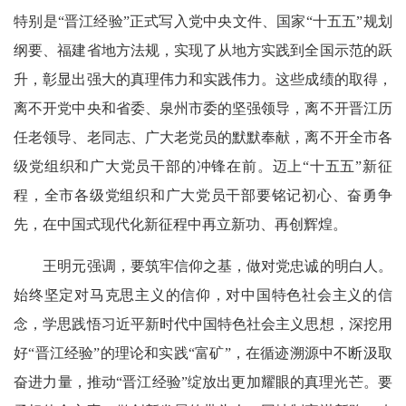
特别是“晋江经验”正式写入党中央文件、国家“十五五”规划
纲要、福建省地方法规，实现了从地方实践到全国示范的跃
升，彰显出强大的真理伟力和实践伟力。这些成绩的取得，
离不开党中央和省委、泉州市委的坚强领导，离不开晋江历
任老领导、老同志、广大老党员的默默奉献，离不开全市各
级党组织和广大党员干部的冲锋在前。迈上“十五五”新征
程，全市各级党组织和广大党员干部要铭记初心、奋勇争
先，在中国式现代化新征程中再立新功、再创辉煌。
王明元强调，要筑牢信仰之基，做对党忠诚的明白人。
始终坚定对马克思主义的信仰，对中国特色社会主义的信
念，学思践悟习近平新时代中国特色社会主义思想，深挖用
好“晋江经验”的理论和实践“富矿”，在循迹溯源中不断汲取
奋进力量，推动“晋江经验”绽放出更加耀眼的真理光芒。要