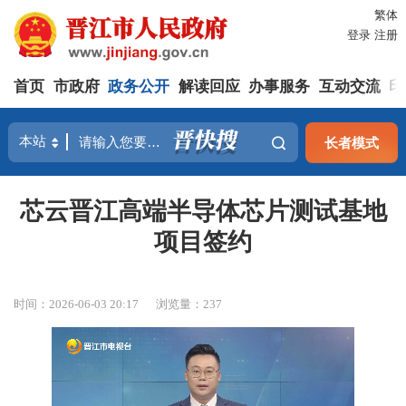
繁体
登录
注册
首页
市政府
政务公开
解读回应
办事服务
互动交流
印
长者模式
芯云晋江高端半导体芯片测试基地
项目签约
时间：2026-06-03 20:17
浏览量：
237