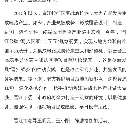
2016年以来，晋江抢抓国家战略机遇，大力布局发展集
成电路产业。如今，产业筑链成势，形成覆盖设计、制造、
封测、装备材料、终端应用等全产业链生态圈。今年，“晋
江经验”写入国家“十五五”规划纲要，实现从地方经验向全
国示范跃升，为集成电路发展带来重大利好契机。芯云晋江
高端半导体芯片测试基地项目落地恰逢其时，这是创新发
展“晋江经验”的生动实践，也是政企双向奔赴、共赢发展的
务实成果。接下来，双方将以项目落地为新起点，深挖资源
优势、深化务实合作，携手推动晋江集成电路产业做大做
强。晋江市委、市政府将全力打造一流营商环境，以最优服
务、最强保障，推动项目提速建设、早日投产见效。
晋江市领导王明元、王小阳、陈进福参加活动。