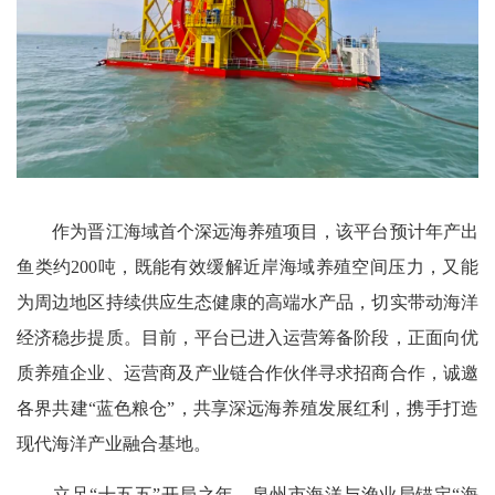
作为晋江海域首个深远海养殖项目，该平台预计年产出
鱼类约200吨，既能有效缓解近岸海域养殖空间压力，又能
为周边地区持续供应生态健康的高端水产品，切实带动海洋
经济稳步提质。目前，平台已进入运营筹备阶段，正面向优
质养殖企业、运营商及产业链合作伙伴寻求招商合作，诚邀
各界共建“蓝色粮仓”，共享深远海养殖发展红利，携手打造
现代海洋产业融合基地。
立足“十五五”开局之年，泉州市海洋与渔业局锚定“海