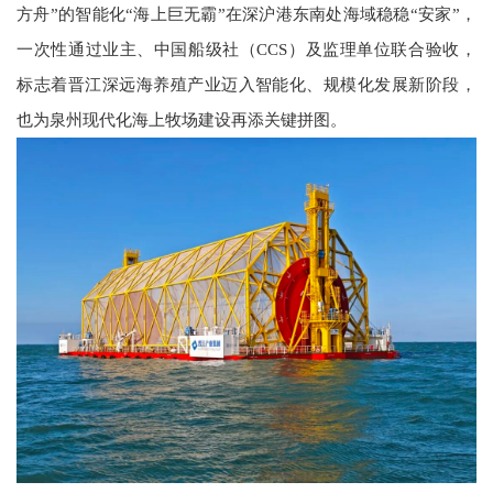
方舟”的智能化“海上巨无霸”在深沪港东南处海域稳稳“安家”，
一次性通过业主、中国船级社（CCS）及监理单位联合验收，
标志着晋江深远海养殖产业迈入智能化、规模化发展新阶段，
也为泉州现代化海上牧场建设再添关键拼图。