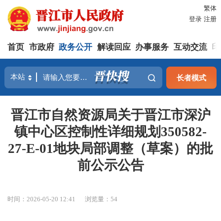
繁体
登录
注册
首页
市政府
政务公开
解读回应
办事服务
互动交流
印
长者模式
晋江市自然资源局关于晋江市深沪
镇中心区控制性详细规划350582-
27-E-01地块局部调整（草案）的批
前公示公告
时间：2026-05-20 12:41
浏览量：
54