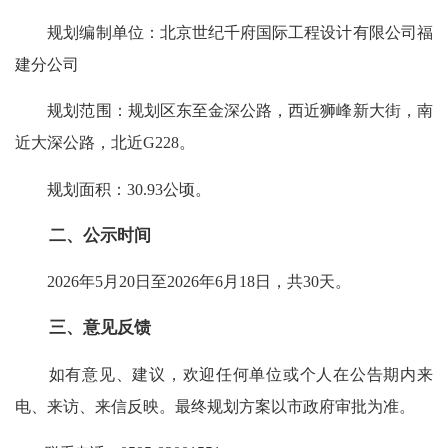
规划编制单位：北京世纪千府国际工程设计有限公司福
建分公司
规划范围：规划区东至金深公路，西近狮峰新大街，南
近大深公路，北近G228。
规划面积：30.93公顷。
二、公示时间
2026年5月20日至2026年6月18日，共30天。
三、意见反馈
如有意见、建议，欢迎任何单位或个人在公告期内来
电、来访、来信反映。最终规划方案以市政府审批为准。