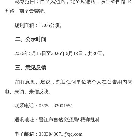
规划范围：西至凤池路，北至凤池路，东至经四路-经
五路，南至崇荣街。
规划面积：17.66公顷。
二、公示时间
2026年5月15日至2026年6月13日，共30天。
三、意见反馈
如有意见、建议，欢迎任何单位或个人在公告期内来
电、来访、来信反映。
联系电话：0595—82001551
通讯地址：晋江市自然资源局9楼详规科
电子邮箱：3833843671@qq.com