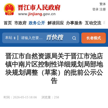
繁体
登录
注册
首页
市政府
政务公开
解读回应
办事服务
互动交流
印
长者模式
晋江市自然资源局关于晋江市池店
镇中南片区控制性详细规划局部地
块规划调整（草案）的批前公示公
告
时间：2026-05-15 18:06
浏览量：
258