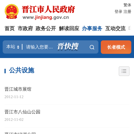
繁体
登录
注册
首页
市政府
政务公开
解读回应
办事服务
互动交流
印
长者模式
公共设施
晋江城市展馆
2012-11-12
晋江市八仙山公园
2012-11-02