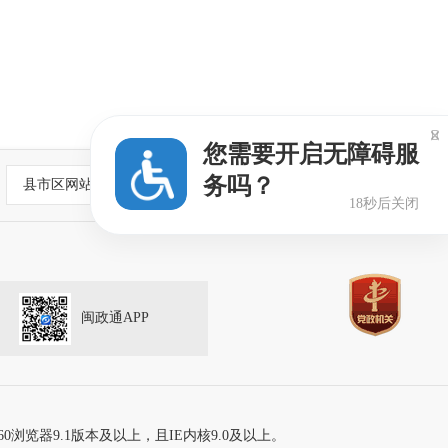

您需要开启无障碍服
务吗？
县市区网站
18秒后关闭
闽政通APP
60浏览器9.1版本及以上，且IE内核9.0及以上。