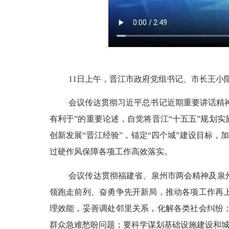
11日上午，晋江市政府党组书记、市长王小
会议传达贯彻习近平总书记近期重要讲话精
有利于”的重要论述，自觉将晋江“十五五”规划
创新发展“晋江经验”，锚定“四个城”建设目标
过硬作风保障各项工作高效落实。
会议传达贯彻福建省、泉州市两会精神及泉
领跑走前列、奋勇争先开新局，推动各项工作再
理效能，妥善调处邻里关系，化解各类社会纠纷
群众急难愁盼问题；要科学谋划基础设施建设和