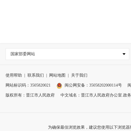
国家部委网站
使用帮助
|
联系我们
|
网站地图
|
关于我们
网站标识码：3505820021
闽公网安备：35058202000114号
闽
版权所有：晋江市人民政府
中文域名：晋江市人民政府办公室.政
为确保最佳浏览效果，建议您使用以下浏览器版本：IE