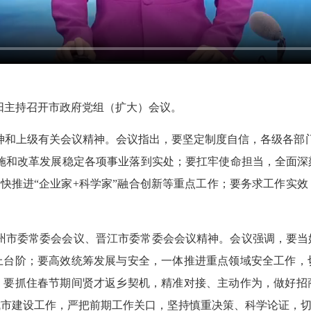
阳主持召开市政府党组（扩大）会议。
神和上级有关会议精神。会议指出，要坚定制度自信，各级各部
实施和改革发展稳定各项事业落到实处；要扛牢使命担当，全面
，加快推进“企业家+科学家”融合创新等重点工作；要务求工作实
州市委常委会会议、晋江市委常委会会议精神。会议强调，要当
上台阶；要高效统筹发展与安全，一体推进重点领域安全工作，
；要抓住春节期间贤才返乡契机，精准对接、主动作为，做好招
城市建设工作，严把前期工作关口，坚持慎重决策、科学论证，